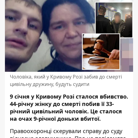
Чоловіка, який у Кривому Розі забив до смерті
цивільну дружину, будуть судити
9 січня у Кривому Розі сталося вбивство.
44-річну жінку до смерті побив її 33-
річний цивільний чоловік. Це сталося
на очах 9-річної доньки вбитої.
Правоохоронці скерували справу до суду