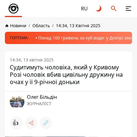
RU
Новини
Область
14:34, 13 Квітня 2025
Понад 100 гривень за куб води: у Дніпрі знов
ТОПТЕМА:
14:34, 13 квітня 2025
Судитимуть чоловіка, який у Кривому
Розі чоловік вбив цивільну дружину на
очах у її 9-річної доньки
Олег Більдін
ЖУРНАЛІСТ
👍