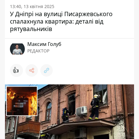
13:40, 13 квітня 2025
У Дніпрі на вулиці Писаржевського
спалахнула квартира: деталі від
рятувальників
Максим Голуб
РЕДАКТОР
👍