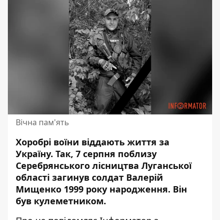
Вічна пам'ять
Хоробрі воїни віддають життя за
Україну. Так, 7 серпня поблизу
Серебрянського лісництва Луганської
області
загинув солдат Валерій
Мищенко 1999 року народження
. Він
був кулеметником.