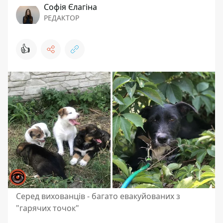
Софія Єлагіна
РЕДАКТОР
👍
Серед вихованців - багато евакуйованих з
"гарячих точок"