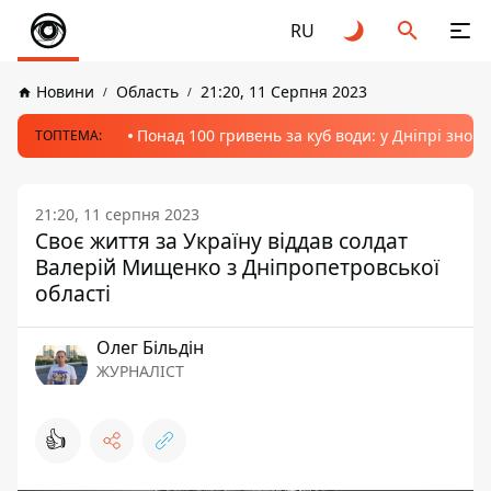
RU
Новини
Область
21:20, 11 Серпня 2023
Понад 100 гривень за куб води: у Дніпрі знов
ТОПТЕМА:
21:20, 11 серпня 2023
Своє життя за Україну віддав солдат
Валерій Мищенко з Дніпропетровської
області
Олег Більдін
ЖУРНАЛІСТ
👍