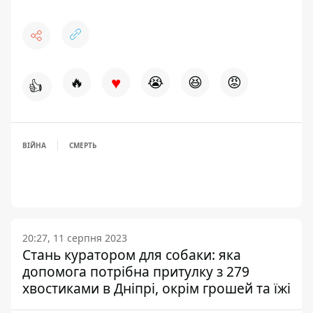
♥
🔥
😭
😆
😡
👍
ВІЙНА
СМЕРТЬ
20:27, 11 серпня 2023
Стань куратором для собаки: яка
допомога потрібна притулку з 279
хвостиками в Дніпрі, окрім грошей та їжі