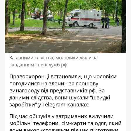
За даними слідства, молодики діяли за
завданням спецслужб рф
Правоохоронці встановили, що чоловіки
погодилися на злочин за грошову
винагороду від представників рф. За
даними слідства, вони шукали “швидкі
заробітки” у Telegram-каналах.
Під час обшуків у затриманих вилучили
мобільні телефони, сім-карти та одяг, який
вони використовували під час підготовки