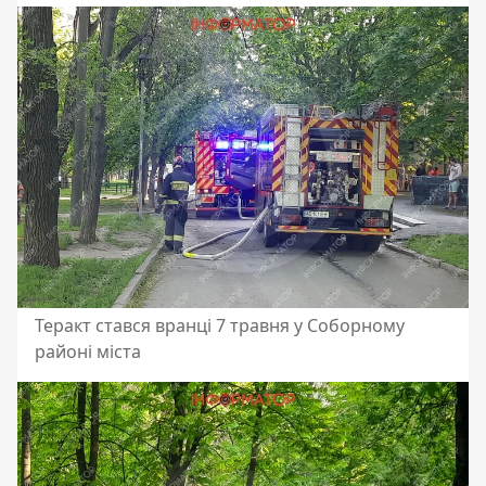
Теракт стався вранці 7 травня у Соборному
районі міста