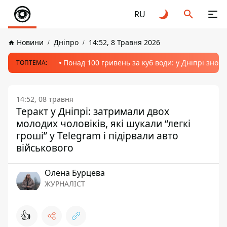
RU
Новини
Дніпро
14:52, 8 Травня 2026
Понад 100 гривень за куб води: у Дніпрі знов
ТОПТЕМА:
14:52, 08 травня
Теракт у Дніпрі: затримали двох
молодих чоловіків, які шукали “легкі
гроші” у Telegram і підірвали авто
військового
Олена Бурцева
ЖУРНАЛІСТ
👍