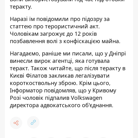
теракту.
Наразі їм повідомили про підозру за
статтею про терористичний акт.
Чоловікам загрожує до 12 років
позбавлення волі з конфіскацією майна.
Нагадаємо, раніше ми писали, що
у Дніпрі
винесли вирок агентці, яка готувала
теракт
. Також читайте, що
після теракту в
Києві Філатов закликав легалізувати
короткоствольну зброю
. Крім цього,
Інформатор повідомляв, що
у Кривому
Розі чоловік підпалив Volkswagen
директора адвокатського об'єднання
.