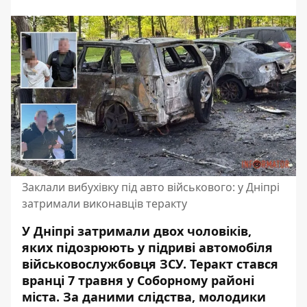
Заклали вибухівку під авто військового: у Дніпрі
затримали виконавців теракту
У Дніпрі затримали двох чоловіків,
яких підозрюють у підриві автомобіля
військовослужбовця ЗСУ. Теракт стався
вранці 7 травня
у Соборному районі
міста. За даними слідства, молодики