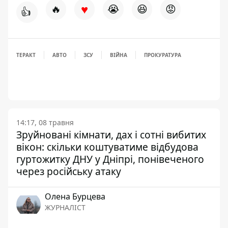
♥
🔥
😭
😆
😡
👍
ТЕРАКТ
АВТО
ЗСУ
ВІЙНА
ПРОКУРАТУРА
14:17, 08 травня
Зруйновані кімнати, дах і сотні вибитих
вікон: скільки коштуватиме відбудова
гуртожитку ДНУ у Дніпрі, понівеченого
через російську атаку
Олена Бурцева
ЖУРНАЛІСТ