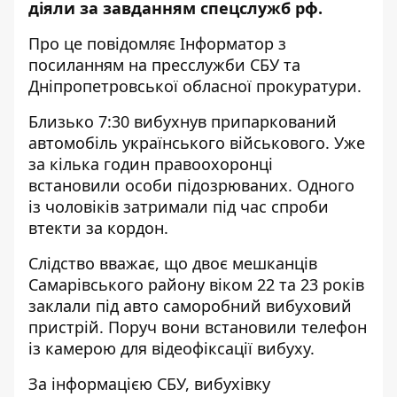
діяли за завданням спецслужб рф.
Про це повідомляє Інформатор з
посиланням на пресслужби
СБУ
та
Дніпропетровської обласної прокуратури
.
Близько 7:30 вибухнув припаркований
автомобіль українського військового. Уже
за кілька годин правоохоронці
встановили особи підозрюваних. Одного
із чоловіків затримали під час спроби
втекти за кордон.
Слідство вважає, що двоє мешканців
Самарівського району віком 22 та 23 років
заклали під авто саморобний вибуховий
пристрій. Поруч вони встановили телефон
із камерою для відеофіксації вибуху.
За інформацією СБУ, вибухівку