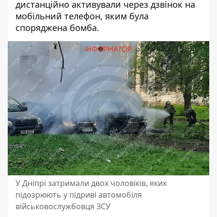
дистанційно активували через дзвінок на
мобільний телефон, яким була
споряджена бомба.
У Дніпрі затримали двох чоловіків, яких
підозрюють у підриві автомобіля
військовослужбовця ЗСУ