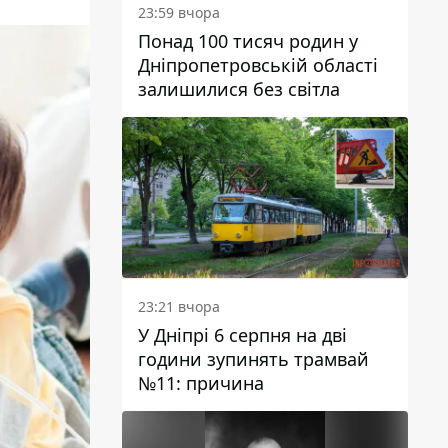
23:59 вчора
Понад 100 тисяч родин у
Дніпропетровській області
залишилися без світла
23:21 вчора
У Дніпрі 6 серпня на дві
години зупинять трамвай
№11: причина