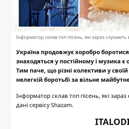
Інформатор склав топ пісень, які зараз слухають в
Україна продовжує хоробро боротися
знаходяться у постійному і музика є 
Тим паче, що
різні колективи у своїй
нелегкій боротьбі за вільне майбутнє 
Інформатор склав топ пісень, які зараз
дані сервісу Shazam
.
ITALODI