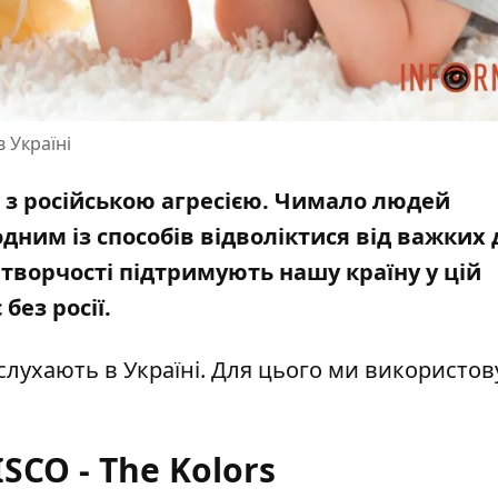
 Україні
 з російською агресією. Чимало людей
одним із способів відволіктися від важких
 творчості
підтримують нашу країну у цій
без росії.
 слухають в Україні. Для цього ми
використов
SCO - The Kolors