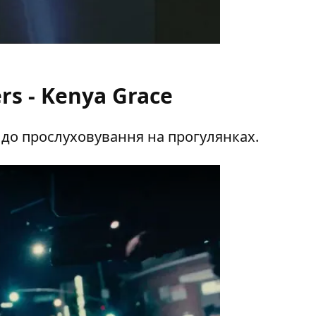
rs - Kenya Grace
 до прослуховування на прогулянках.