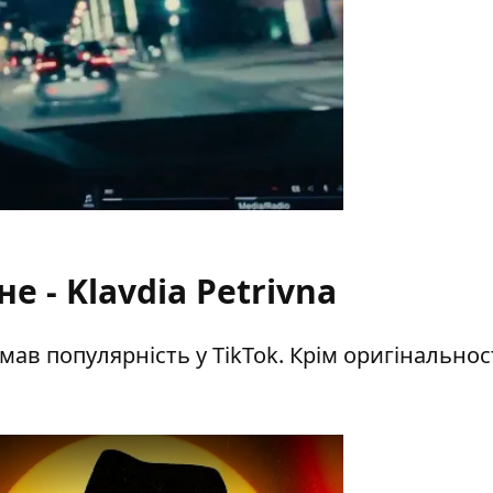
е - Klavdia Petrivna
ав популярність у TikTok. Крім оригінальност