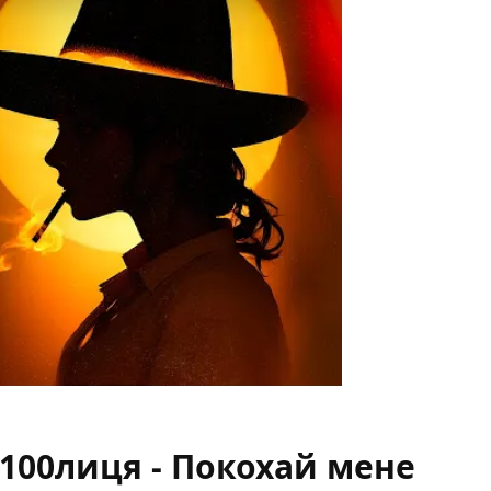
&100лиця - Покохай мене