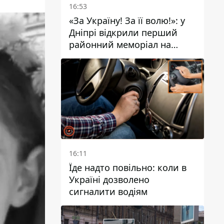
16:53
«За Україну! За її волю!»: у
Дніпрі відкрили перший
районний меморіал на
честь полеглих Захисників
16:11
Їде надто повільно: коли в
Україні дозволено
сигналити водіям