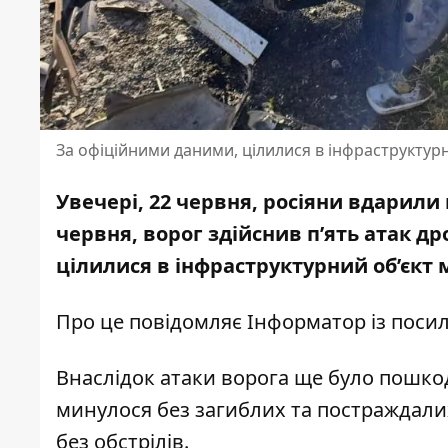
За офіційними даними, цілилися в інфраструктурн
Увечері, 22 червня, росіяни вдарили 
червня, ворог здійснив п’ять атак д
цілилися в інфраструктурний об’єкт 
Про це повідомляє Інформатор із пос
Внаслідок атаки ворога ще було пошкод
минулося без загиблих та постраждалих
без обстрілів.