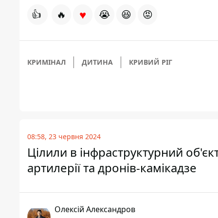
♥
👍
🔥
😭
😆
😡
КРИМІНАЛ
ДИТИНА
КРИВИЙ РІГ
08:58, 23 червня 2024
Цілили в інфраструктурний об'єк
артилерії та дронів-камікадзе
Олексій Александров