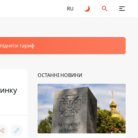
RU
 підняти тариф
ОСТАННІ НОВИНИ
чинку