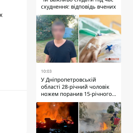
схуднення: відповідь вчених
х
10:03
У Дніпропетровській
області 28-річний чоловік
ножем поранив 15-річного
хлопця