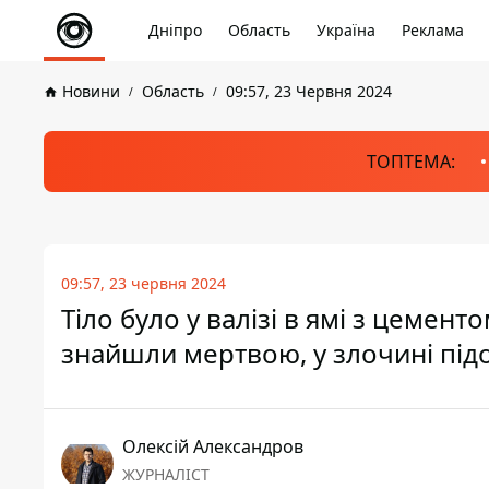
Дніпро
Область
Україна
Реклама
Новини
Область
09:57, 23 Червня 2024
ТОПТЕМА:
09:57, 23 червня 2024
Тіло було у валізі в ямі з цемент
знайшли мертвою, у злочині під
Олексій Александров
ЖУРНАЛІСТ