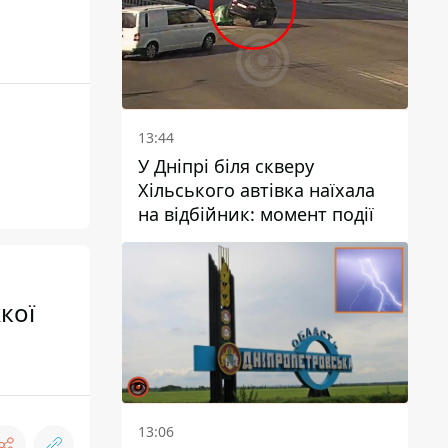
13:44
У Дніпрі біля скверу
Хільського автівка наїхала
на відбійник: момент події
кої
13:06