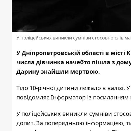
У поліцейських виникли сумніви стосовно слів ма
У Дніпропетровській області в місті
числа дівчинка начебто пішла з дом
Дарину знайшли мертвою.
Тіло 10-річної дитини лежало в валізі.
повідомляє Інформатор із посиланням 
У поліцейських виникли сумніви стосов
допит. За попередньою інформацією, ти