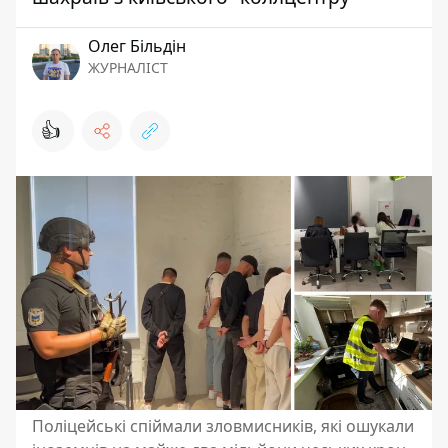
Олег Більдін
ЖУРНАЛІСТ
👍
Поліцейські спіймали зловмисників, які ошукали