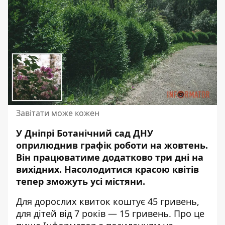
Завітати може кожен
У Дніпрі Ботанічний сад ДНУ
оприлюднив графік роботи на жовтень.
Він працюватиме додатково три дні на
вихідних
. Насолодитися красою квітів
тепер зможуть усі містяни.
Для дорослих квиток коштує 45 гривень,
для дітей від 7 років — 15 гривень. Про це