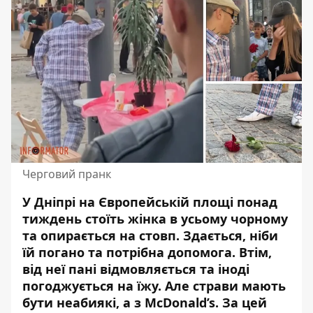
Черговий пранк
У Дніпрі на Європейській площі понад
тиждень стоїть жінка в усьому чорному
та опирається на стовп. Здається, ніби
їй погано та потрібна допомога. Втім,
від неї пані відмовляється та іноді
погоджується на їжу. Але страви мають
бути неабиякі, а з
McDonald’s.
За цей