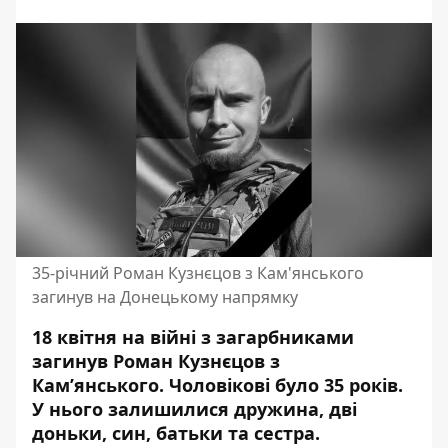
35-річний Роман Кузнєцов з Кам'янського
загинув на Донецькому напрямку
18 квітня на війні з загарбниками
загинув Роман Кузнєцов з
Кам’янського. Чоловікові було 35 років.
У нього залишилися дружина, дві
доньки, син, батьки та сестра.