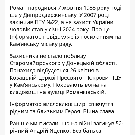
Роман народився 7 жовтня 1988 року тоді
ще у Дніпродзержинську. У 2007 році
закінчив ПТУ №22, а на захист України
чоловік став у січні 2024 року. Про це
Інформатор повідомляє
із посиланням на
Кам’янську міську раду
.
Захисника не стало поблизу
Старомайорського у Донецькій області.
Панахида відбудеться 26 квітня в
Козацькій церкві Пресвятої Покрови ПЦУ
у Кам’янському. Поховають воїна на
кладовищі на вулиці Романківській.
Інформатор висловлює щирі співчуття
рідним та близьким Героя. Вічна слава!
Раніше ми писали, що
на війні загинув 52-
річний Андрій Яценко
. Без батька