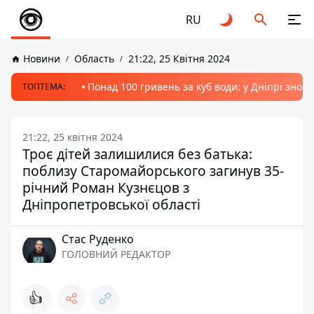
RU
Новини
Область
21:22, 25 Квітня 2024
Понад 100 гривень за куб води: у Дніпрі знов
ТОПТЕМА:
21:22, 25 квітня 2024
Троє дітей залишилися без батька:
поблизу Старомайорського загинув 35-
річний Роман Кузнєцов з
Дніпропетровської області
Стас Руденко
ГОЛОВНИЙ РЕДАКТОР
👍