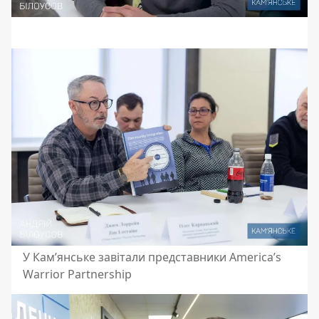
У Кам’янське завітали представники America’s
Warrior Partnership