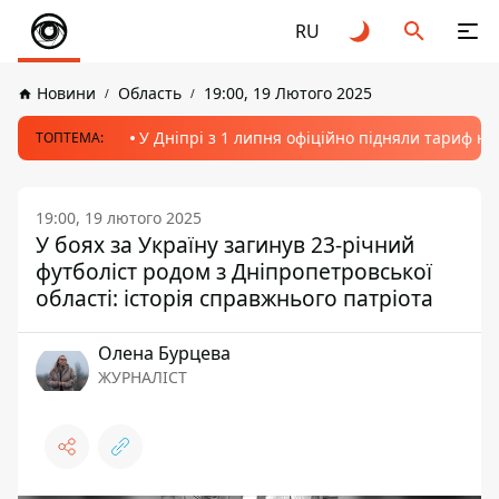
RU
Новини
Область
19:00, 19 Лютого 2025
У Дніпрі з 1 липня офіційно підняли тариф на
ТОПТЕМА:
19:00, 19 лютого 2025
У боях за Україну загинув 23-річний
футболіст родом з Дніпропетровської
області: історія справжнього патріота
Олена Бурцева
ЖУРНАЛІСТ