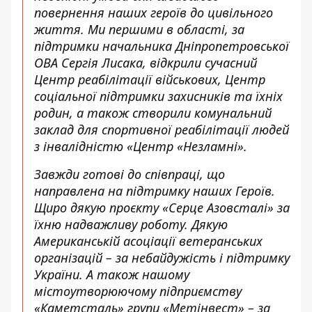
повернення наших героїв до цивільного
життя. Ми першими в області, за
підтримки начальника Дніпропетровської
ОВА Сергія Лисака, відкрили сучасний
Центр реабілітації військових, Центр
соціальної підтримки захисників та їхніх
родин, а також створили комунальний
заклад для спортивної реабілітації людей
з інвалідністю «Центр «Незламні».
Завжди готові до співпраці, що
направлена на підтримку наших Героїв.
Щиро дякую проєкту «Серце Азовсталі» за
їхню надважливу роботу. Дякую
Американській асоціації ветеранських
організацій – за небайдужість і підтримку
України. А також нашому
містоутворюючому підприємству
«Каметсталь» групи «Метінвест» – за