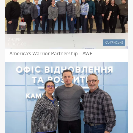
America’s Warrior Partnership – AWP