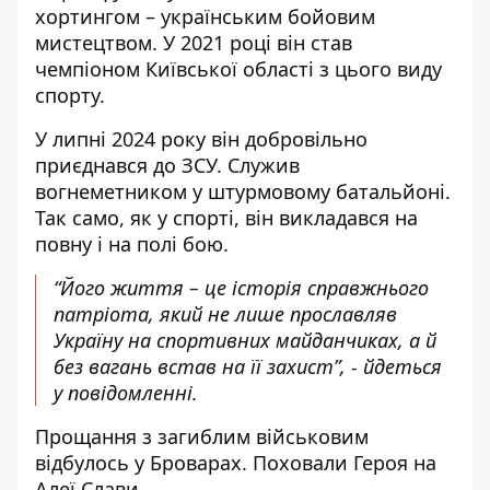
хортингом – українським бойовим
мистецтвом. У 2021 році він став
чемпіоном Київської області з цього виду
спорту.
У липні 2024 року він добровільно
приєднався до ЗСУ. Служив
вогнеметником у штурмовому батальйоні.
Так само, як у спорті, він викладався на
повну і на полі бою.
“Його життя – це історія справжнього
патріота, який не лише прославляв
Україну на спортивних майданчиках, а й
без вагань встав на її захист”, - йдеться
у повідомленні.
Прощання з загиблим військовим
відбулось у Броварах. Поховали Героя на
Алеї Слави.