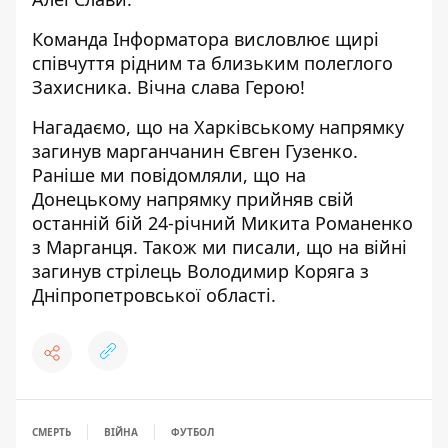
Команда Інформатора висловлює щирі
співчуття рідним та близьким полеглого
Захисника. Вічна слава Герою!
Нагадаємо, що на Харківському
напрямку
загинув марганчанин Євген Гузенко
.
Раніше ми повідомляли, що на
Донецькому напрямку прийняв свій
останній бій
24-річний Микита Романенко
з Марганця
. Також ми писали, що на війні
загинув стрілець Володимир Коряга
з
Дніпропетровської області.
СМЕРТЬ
ВІЙНА
ФУТБОЛ