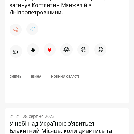
загинув Костянтин Манжелій з
Дніпропетровщини
.
♥
🔥
😭
😆
😡
👍
СМЕРТЬ
ВІЙНА
НОВИНИ ОБЛАСТІ
21:21, 28 серпня 2023
У небі над Україною з'явиться
Блакитний Місяць: коли дивитись та