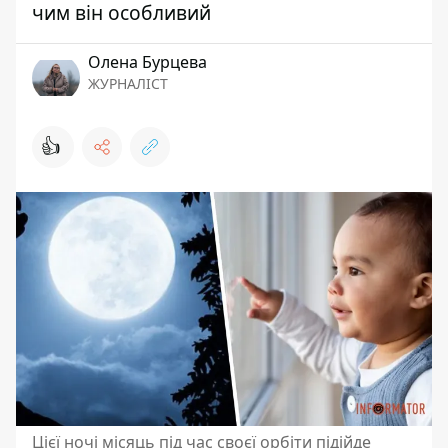
чим він особливий
Олена Бурцева
ЖУРНАЛІСТ
👍
Цієї ночі місяць під час своєї орбіти підійде