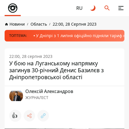
RU
Новини
Область
22:00, 28 Серпня 2023
У Дніпрі з 1 липня офіційно підняли тариф на
ТОПТЕМА:
22:00, 28 серпня 2023
У бою на Луганському напрямку
загинув 30-річний Денис Базилєв з
Дніпропетровської області
Олексій Александров
ЖУРНАЛІСТ
👍