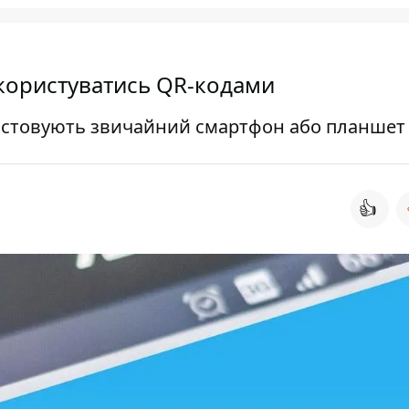
 користуватись QR-кодами
истовують звичайний смартфон або планшет
👍