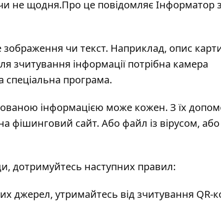
чи не щодня.Про це повідомляє
Інформатор
 зображення чи текст. Наприклад, опис карт
 Для зчитування інформації потрібна камера
 спеціальна програма.
рованою інформацією може кожен. З їх допо
а фішинговий сайт. Або файл із вірусом, або
и, дотримуйтесь наступних правил:
их джерел, утримайтесь від зчитування QR-ко