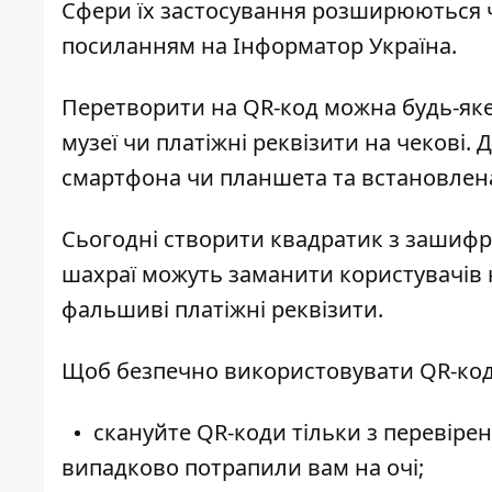
Сфери їх застосування розширюються 
посиланням на
Інформатор Україна
.
Перетворити на QR-код можна будь-яке
музеї чи платіжні реквізити на чекові.
смартфона чи планшета та встановлена
Сьогодні створити квадратик з зашиф
шахраї можуть заманити користувачів н
фальшиві платіжні реквізити.
Щоб безпечно використовувати QR-код
скануйте QR-коди тільки з перевірен
випадково потрапили вам на очі;