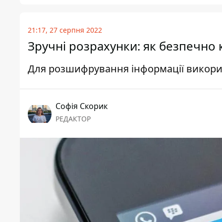
21:17, 27 серпня 2022
Зручні розрахунки: як безпечно
Для розшифрування інформації викор
Софія Скорик
РЕДАКТОР