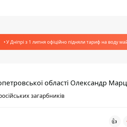
У Дніпрі з 1 липня офіційно підняли тариф на воду ма
ропетровської області Олександр Мар
російських загарбників
👍