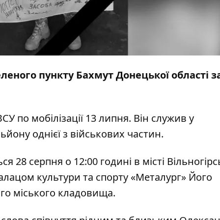
селеного пункту Бахмут Донецької області 
СУ по мобілізації 13 липня. Він служив у
ьйону однієї з військових частин.
я 28 серпня о 12:00 годині в місті Вільногірс
Палацом культури та спорту «Металург»
Його
ого міського кладовища.