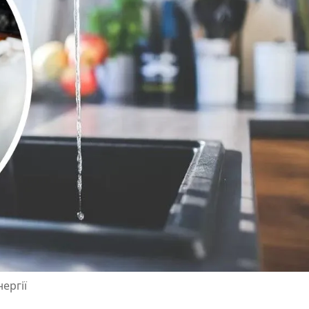
ергії