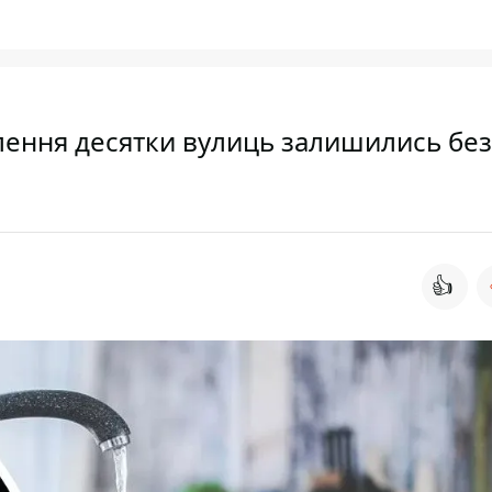
лення десятки вулиць залишились без
👍