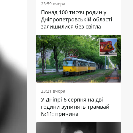
23:59 вчора
Понад 100 тисяч родин у
Дніпропетровській області
залишилися без світла
23:21 вчора
У Дніпрі 6 серпня на дві
години зупинять трамвай
№11: причина