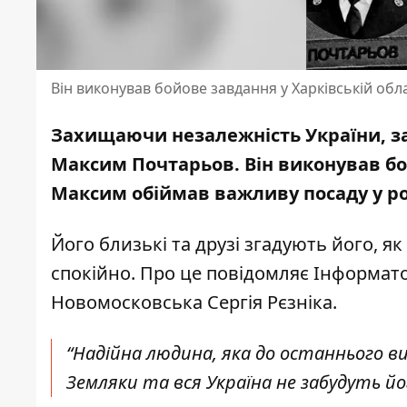
Він виконував бойове завдання у Харківській обла
Захищаючи незалежність України, за
Максим Почтарьов. Він виконував
бо
Максим обіймав важливу посаду у ро
Його близькі та друзі згадують його, як
спокійно. Про це повідомляє Інформат
Новомосковська
Сергія Рєзніка
.
“Надійна людина, яка до останнього ви
Земляки та вся Україна не забудуть йо