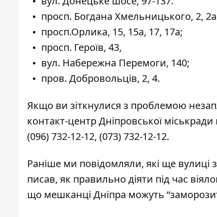
вул. Донецьке шосе, 97-137.
просп. Богдана Хмельницького, 2, 2а, 
просп.Орлика, 15, 15а, 17, 17а;
просп. Героїв, 43,
вул. Набережна Перемоги, 140;
пров. Добровольців, 2, 4.
Якщо ви зіткнулися з проблемою незап
контакт-центр Дніпровської міськради 
(096) 732-12-12
,
(073) 732-12-12
.
Раніше ми повідомляли, які ще вулиці
писав, як правильно діяти
під час віял
що мешканці Дніпра
можуть “заморозит