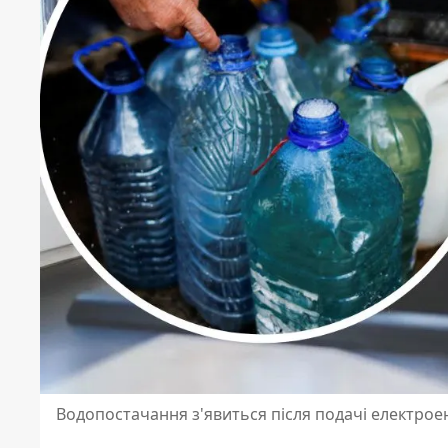
Водопостачання з'явиться після подачі електроен