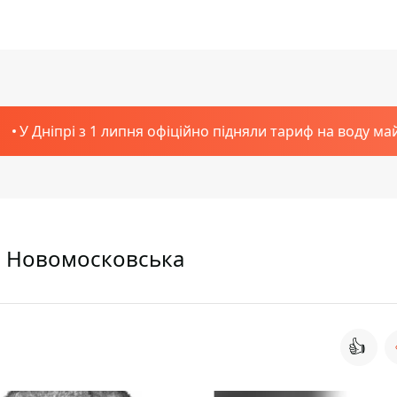
У Дніпрі з 1 липня офіційно підняли тариф на воду ма
із Новомосковська
👍