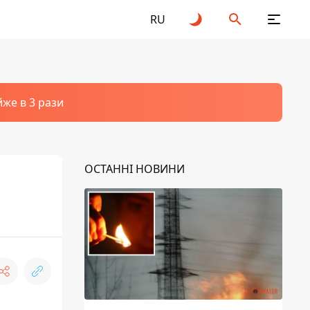
RU
йже в 3 рази
ОСТАННІ НОВИНИ