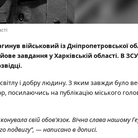
сті
гинув військовий із Дніпропетровської об
йове завдання у Харківській області
. В ЗСУ
звідці.
 світлу і добру людину. З яким завжди було ве
ор, посилаючись на публікацію міського голо
конувала свій обов'язок. Вічна слава нашому Г
го подвигу”, — написано в дописі.