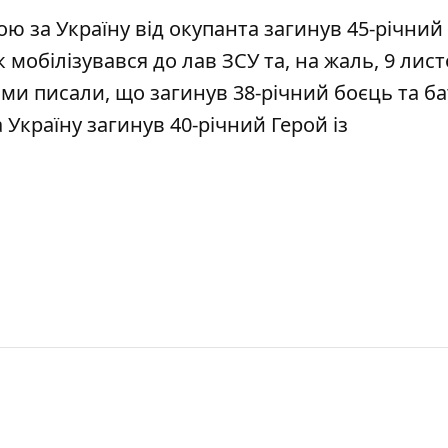
ою за Україну
від окупанта загинув 45-річний
 мобілізувався до лав ЗСУ та, на жаль, 9 лис
ми писали, що загинув
38-річний боєць та б
а Україну
загинув 40-річний Герой із