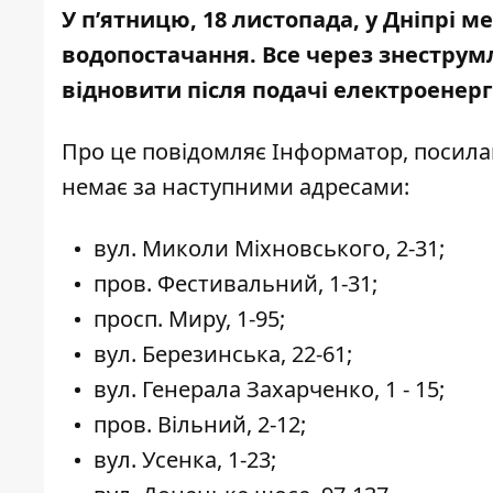
У п’ятницю, 18 листопада, у Дніпрі
водопостачання. Все через
знеструмл
відновити після подачі електроенерг
Про це повідомляє Інформатор, посил
немає за наступними адресами:
вул. Миколи Міхновського, 2-31;
пров. Фестивальний, 1-31;
просп. Миру, 1-95;
вул. Березинська, 22-61;
вул. Генерала Захарченко, 1 - 15;
пров. Вільний, 2-12;
вул. Усенка, 1-23;