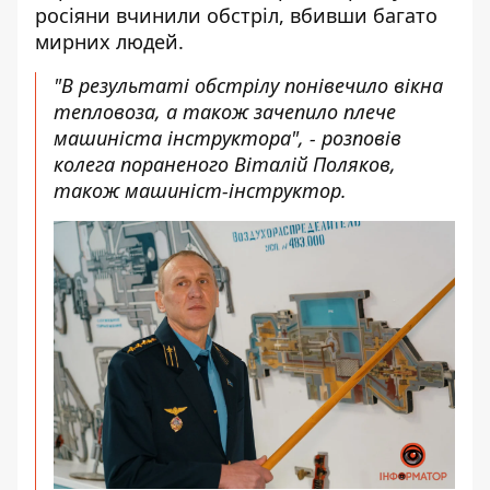
росіяни вчинили обстріл, вбивши багато
мирних людей.
"В результаті обстрілу понівечило вікна
тепловоза, а також зачепило плече
машиніста інструктора", - розповів
колега пораненого Віталій Поляков,
також машиніст-інструктор.