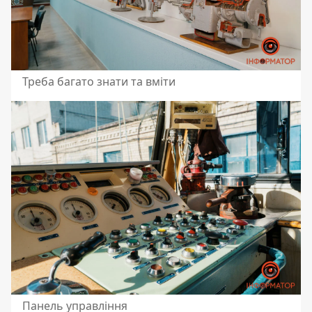
Треба багато знати та вміти
Панель управління