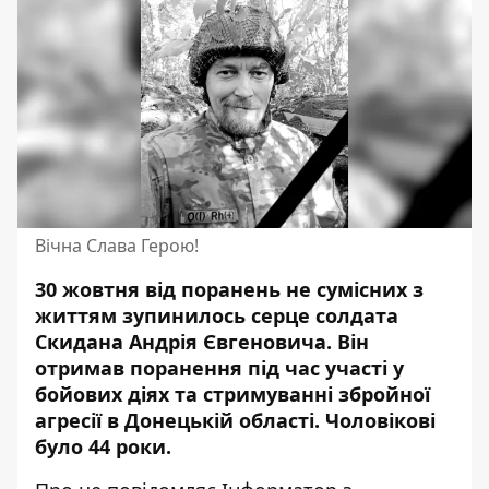
Вічна Слава Герою!
30 жовтня від поранень не сумісних з
життям
зупинилось серце cолдата
Скидана Андрія Євгеновича. Він
отримав поранення під час участі у
бойових діях та стримуванні збройної
агресії в Донецькій області. Чоловікові
було 44 роки.