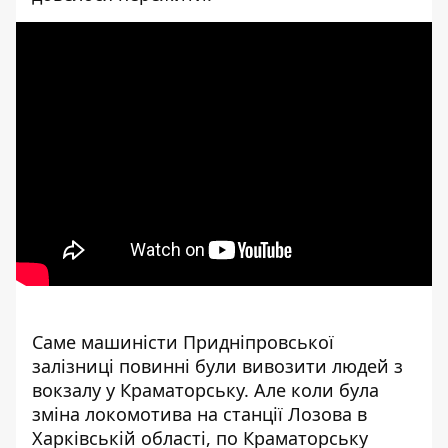
Саме машиністи Придніпровської
залізниці повинні були вивозити людей з
вокзалу у Краматорську. Але коли була
зміна локомотива на станції Лозова в
Харківській області, по Краматорську