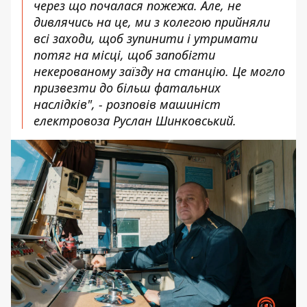
через що почалася пожежа. Але, не
дивлячись на це, ми з колегою прийняли
всі заходи, щоб зупинити і утримати
потяг на місці, щоб запобігти
некерованому заїзду на станцію. Це могло
призвезти до більш фатальних
наслідків", - розповів машиніст
електровоза Руслан Шинковський.