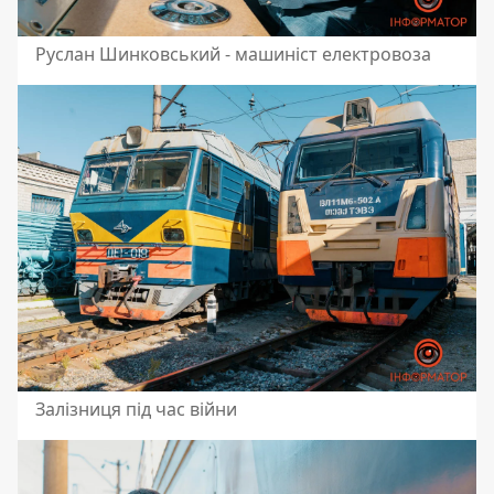
Руслан Шинковський - машиніст електровоза
Залізниця під час війни