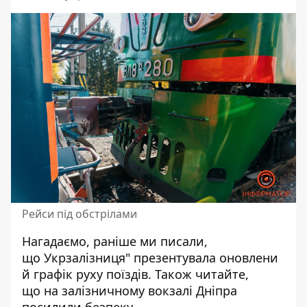
Рейси під обстрілами
Нагадаємо, раніше ми писали,
що
Укрзалізниця" презентувала
оновлени
й графік руху поїздів
. Також читайте,
що
на залізничному вокзалі Дніпра
посилили безпеку
.