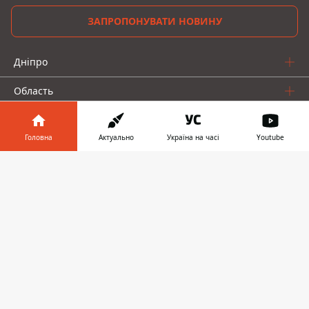
ЗАПРОПОНУВАТИ НОВИНУ
Дніпро
Область
Україна
Головна
Актуально
Україна на часі
Youtube
Реклама
Інформатор у
Завантажити
Пресрелізи
телефоні
👉
Про нас
Інформатор проекти