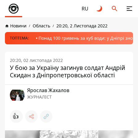
RU
Новини
Область
20:20, 2 Листопада 2022
Понад 100 гривень за куб води: у Дніпрі знов
ТОПТЕМА:
20:20, 02 листопада 2022
У бою за Україну загинув солдат Андрій
Скидан з Дніпропетровської області
Ярослав Жахалов
ЖУРНАЛІСТ
👍