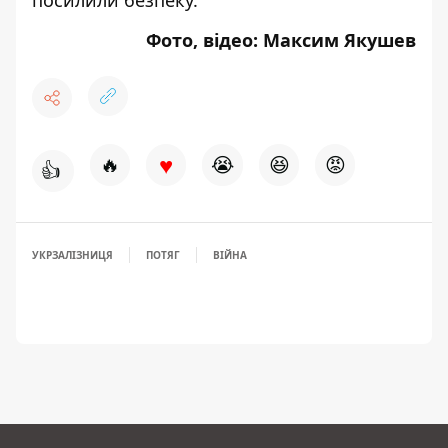
Фото, відео: Максим Якушев
♥
🔥
😭
😆
😡
👍
УКРЗАЛІЗНИЦЯ
ПОТЯГ
ВІЙНА