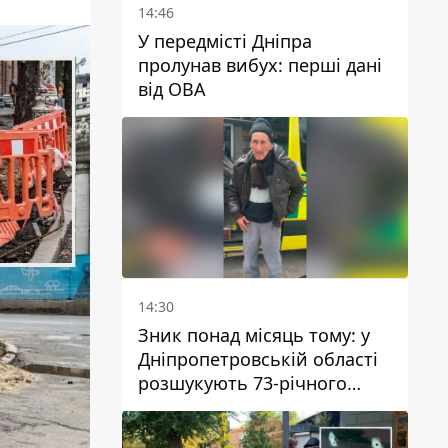
14:46
У передмісті Дніпра
пролунав вибух: перші дані
від ОВА
14:30
Зник понад місяць тому: у
Дніпропетровській області
розшукують 73-річного
чоловіка