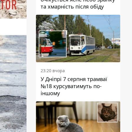
та хмарність після обіду
23:20 вчора
У Дніпрі 7 серпня трамваї
№18 курсуватимуть по-
іншому