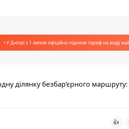
У Дніпрі з 1 липня офіційно підняли тариф на воду ма
дну ділянку безбар’єрного маршруту:
👍