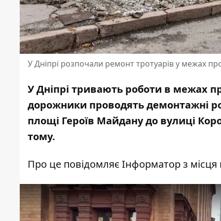
У Дніпрі розпочали ремонт тротуарів у межах проє
У Дніпрі тривають роботи в межах про
дорожники проводять демонтажні роб
площі Героїв Майдану до вулиці Кор
тому
.
Про це повідомляє Інформатор з місця 