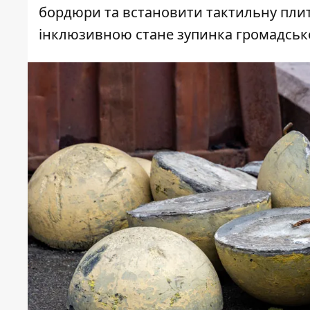
бордюри та встановити тактильну плит
інклюзивною стане зупинка громадсько