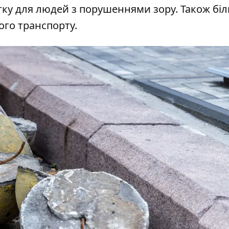
ку для людей з порушеннями зору. Також бі
го транспорту.