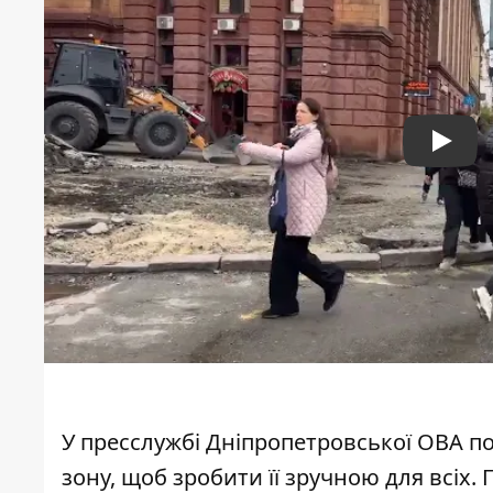
Play
У пресслужбі Дніпропетровської ОВА 
зону, щоб зробити її зручною для всіх