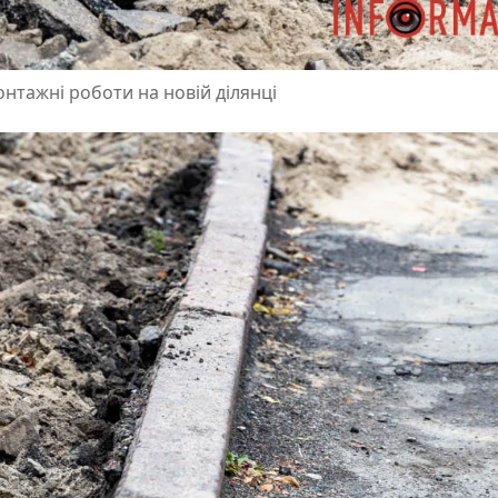
нтажні роботи на новій ділянці