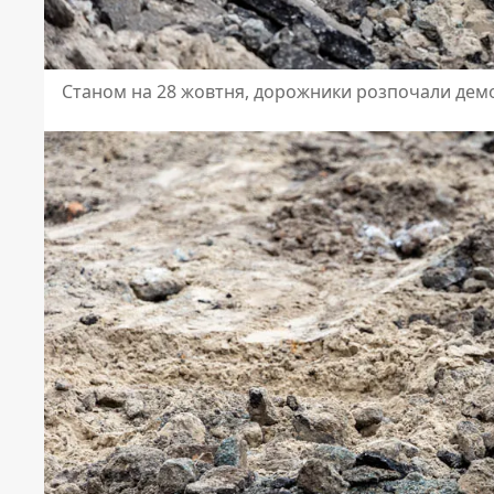
Станом на 28 жовтня, дорожники розпочали демо