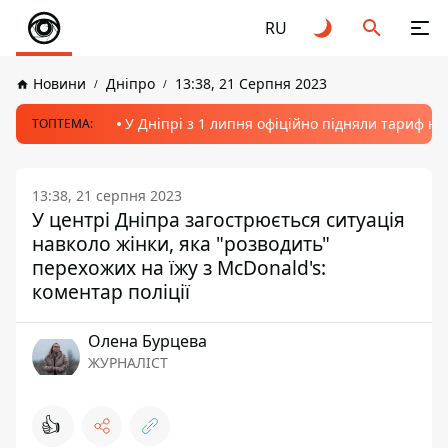
RU
Новини
Дніпро
13:38, 21 Серпня 2023
У Дніпрі з 1 липня офіційно підняли тариф на
ТОПТЕМА:
13:38, 21 серпня 2023
У центрі Дніпра загострюється ситуація
навколо жінки, яка "розводить"
перехожих на їжу з McDonald's:
коментар поліції
Олена Бурцева
ЖУРНАЛІСТ
👍