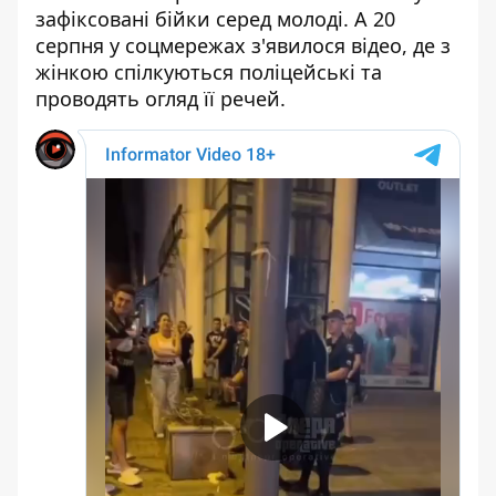
зафіксовані бійки серед молоді. А 20
серпня у соцмережах з'явилося відео, де з
жінкою спілкуються поліцейські та
проводять огляд її речей.