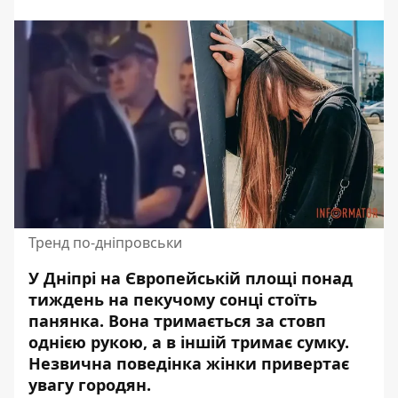
Тренд по-дніпровськи
У Дніпрі на Європейській площі понад
тиждень на пекучому сонці стоїть
панянка.
Вона тримається за стовп
однією рукою
, а в іншій тримає сумку.
Незвична поведінка жінки привертає
увагу городян.