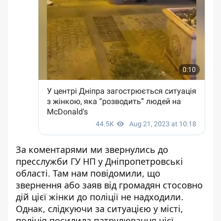
За коментарями ми звернулись до
пресслужби ГУ НП у Дніпропетровські
області. Там нам повідомили, що
звернення або заяв від громадян стосовно
дій цієї жінки до поліції не надходили.
Однак, слідкуючи за ситуацією у місті,
поліція посилила патрулювання цієї