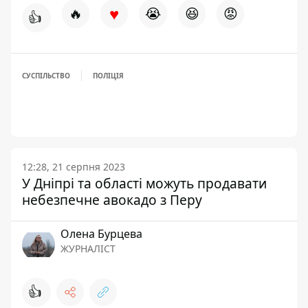
♥
🔥
😭
😆
😡
👍
СУСПІЛЬСТВО
ПОЛІЦІЯ
12:28, 21 серпня 2023
У Дніпрі та області можуть продавати
небезпечне авокадо з Перу
Олена Бурцева
ЖУРНАЛІСТ
👍