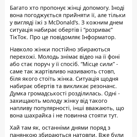
Багато хто пропонує жінці допомогу. Іноді
вона погоджується прийняти її, але тільки
у вигляді їжі з McDonald's. З кожним днем
ситуація набирає обертів і “розриває”
ТікТок. Про це повідомляє Інформатор.
Навколо жінки постійно збираються
перехожі. Молодь знімає відео на її фоні
або стає поруч у її спосіб. “Місце сили” -
саме так жартівливо називають стовп,
біля якого стоїть жінка. Ситуація щодня
набирає обертів та викликає резонанс.
Думка громадськості розділилась. Одні -
захищають молоду жінку від такого
напливу популярності, інші вважають, що
вона шахрайка і не повинна стояти тут.
Хай там як, останніми днями поряд з
панянкою збираються натовпи. Вже були