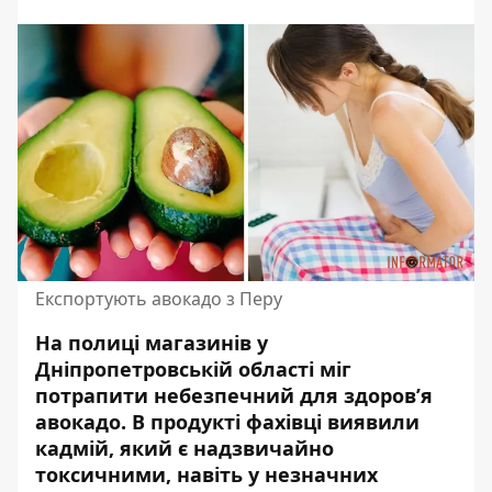
Експортують авокадо з Перу
На полиці магазинів у
Дніпропетровській області міг
потрапити небезпечний для здоров’я
авокадо. В продукті
фахівці виявили
кадмій, який є надзвичайно
токсичними, навіть у незначних