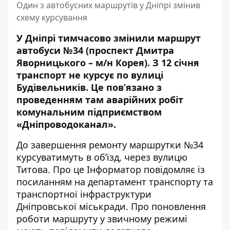
Один з автобусних маршрутів у Дніпрі змінив
схему курсування
У Дніпрі тимчасово змінили маршрут
автобуси №34 (проспект Дмитра
Яворницького – м/н Корея). З 12 січня
транспорт
не курсує по вулиці
Будівельників
. Це пов’язано з
проведенням там аварійних робіт
комунальним підприємством
«Дніпроводоканал».
До завершення ремонту маршрутки №34
курсуватимуть в об’їзд, через вулицю
Титова. Про це Інформатор повідомляє із
посиланням на
департамент транспорту та
транспортної інфраструктури
Дніпровської міськради
. Про поновлення
роботи маршруту у звичному режимі