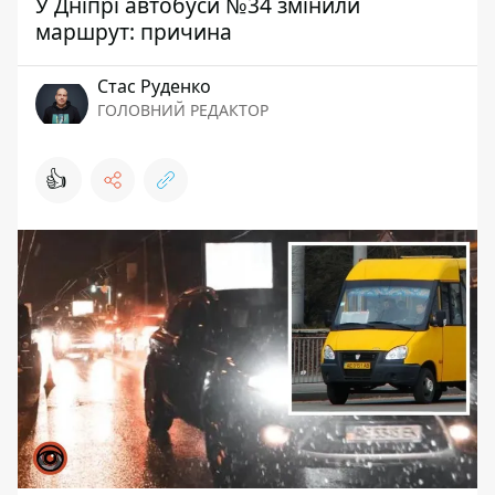
У Дніпрі автобуси №34 змінили
маршрут: причина
Стас Руденко
ГОЛОВНИЙ РЕДАКТОР
👍