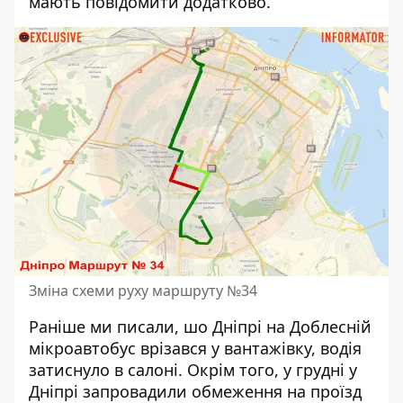
мають повідомити додатково.
Зміна схеми руху маршруту №34
Раніше ми писали, шо Дніпрі на Доблесній
мікроавтобус врізався у вантажівку
, водія
затиснуло в салоні. Окрім того, у грудні у
Дніпрі
запровадили обмеження на проїзд