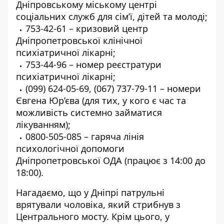
Дніпровському міському центрі
соціальних служб для сім’ї, дітей та молоді;
753-42-61
– кризовий центр
Дніпропетровської клінічної
психіатричної лікарні;
753-44-96
– номер реєстратури
психіатричної лікарні;
(099) 624-05-69
,
(067) 737-79-11
– номери
Євгена Юр’єва (для тих, у кого є час та
можливість системно займатися
лікуванням);
0800-505-085
– гаряча лінія
психологічної допомоги
Дніпропетровської ОДА (працює з 14:00 до
18:00).
Нагадаємо, що у Дніпрі патрульні
врятували чоловіка, який
стрибнув з
Центрального мосту
. Крім цього, у