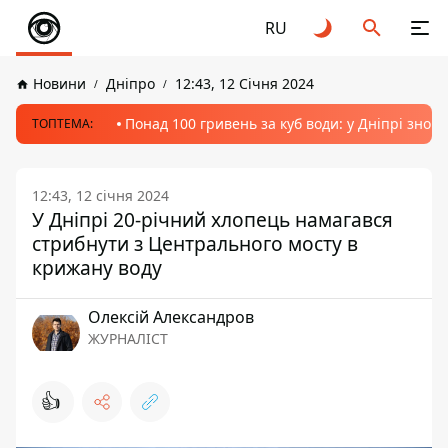
RU
Новини
Дніпро
12:43, 12 Січня 2024
Понад 100 гривень за куб води: у Дніпрі знов
ТОПТЕМА:
12:43, 12 січня 2024
У Дніпрі 20-річний хлопець намагався
стрибнути з Центрального мосту в
крижану воду
Олексій Александров
ЖУРНАЛІСТ
👍