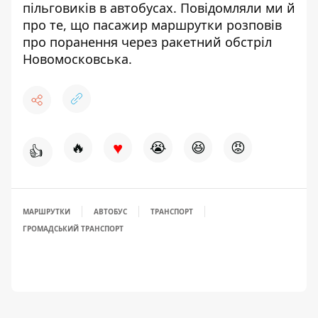
пільговиків
в автобусах. Повідомляли ми й
про те, що пасажир маршрутки
розповів
про поранення через ракетний обстріл
Новомосковська.
♥
🔥
😭
😆
😡
👍
МАРШРУТКИ
АВТОБУС
ТРАНСПОРТ
ГРОМАДСЬКИЙ ТРАНСПОРТ