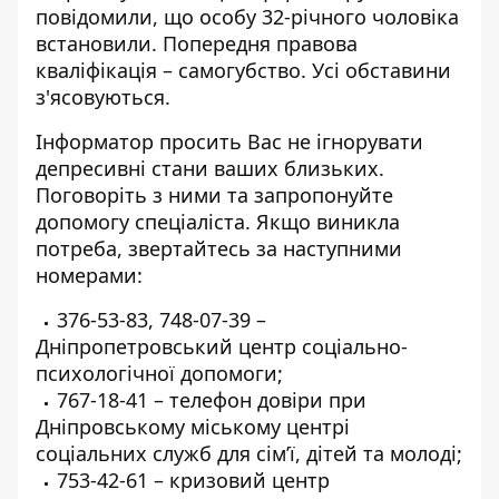
повідомили, що особу 32-річного чоловіка
встановили. Попередня правова
кваліфікація – самогубство. Усі обставини
з'ясовуються.
Інформатор просить Вас не ігнорувати
депресивні стани ваших близьких.
Поговоріть з ними та запропонуйте
допомогу спеціаліста. Якщо виникла
потреба, звертайтесь за наступними
номерами:
376-53-83
,
748-07-39
–
Дніпропетровський центр соціально-
психологічної допомоги;
767-18-41
– телефон довіри при
Дніпровському міському центрі
соціальних служб для сім’ї, дітей та молоді;
753-42-61
– кризовий центр