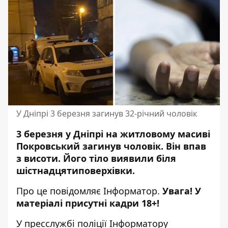
У Дніпрі 3 березня загинув 32-річний чоловік
3 березня у Дніпрі на житловому масиві
Покровський загинув чоловік. Він впав
з висоти. Його тіло виявили біля
шістнадцятиповерхівки.
Про це повідомляє Інформатор.
Увага! У
матеріалі присутні кадри 18+!
У пресслужбі поліції Інформатору