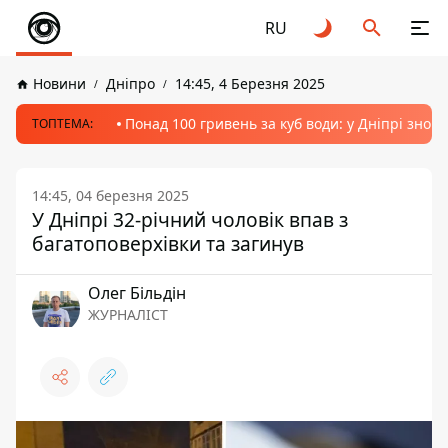
RU
Новини
Дніпро
14:45, 4 Березня 2025
Понад 100 гривень за куб води: у Дніпрі знов
ТОПТЕМА:
14:45, 04 березня 2025
У Дніпрі 32-річний чоловік впав з
багатоповерхівки та загинув
Олег Більдін
ЖУРНАЛІСТ