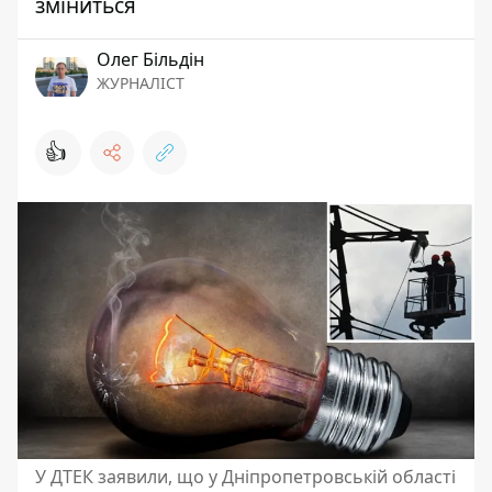
зміниться
Олег Більдін
ЖУРНАЛІСТ
👍
У ДТЕК заявили, що у Дніпропетровській області