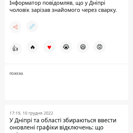
Інформатор повідомляв, що у Дніпрі
чоловік
зарізав знайомого через сварку
.
♥
🔥
😭
😆
😡
👍
ПОЖЕЖА
17:19, 10 грудня 2022
У Дніпрі та області збираються ввести
оновлені графіки відключень: що