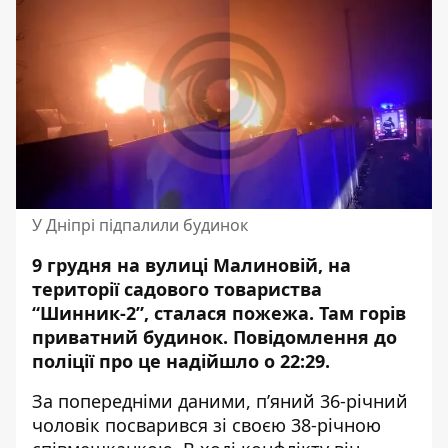
У Дніпрі підпалили будинок
9 грудня на вулиці Малиновій, на
території садового товариства
“Шинник-2”, сталася пожежа. Там
горів
приватний будинок
. Повідомлення до
поліції про це надійшло о 22:29.
За попередніми даними, п’яний 36-річний
чоловік посварився зі своєю 38-річною