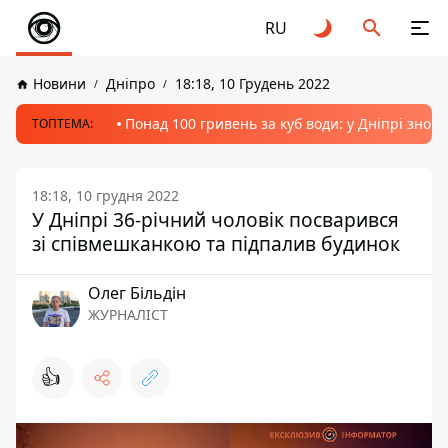
RU
Новини
Дніпро
18:18, 10 Грудень 2022
Понад 100 гривень за куб води: у Дніпрі знов
ТОПТЕМА:
18:18, 10 грудня 2022
У Дніпрі 36-річний чоловік посварився
зі співмешканкою та підпалив будинок
Олег Більдін
ЖУРНАЛІСТ
👍