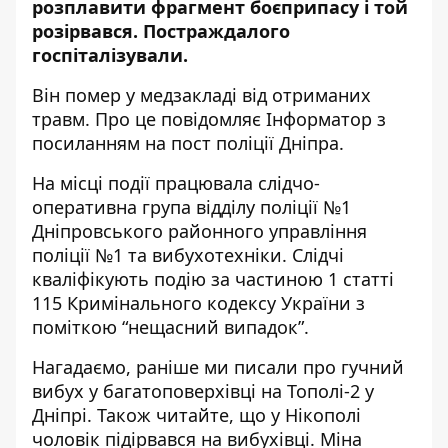
розплавити фрагмент боєприпасу і той
розірвався. Постраждалого
госпіталізували.
Він помер у медзакладі від отриманих
травм. Про це повідомляє Інформатор з
посиланням на
пост поліції Дніпра
.
На місці події працювала слідчо-
оперативна група відділу поліції №1
Дніпровського районного управління
поліції №1 та вибухотехніки. Слідчі
кваліфікують подію за частиною 1 статті
115 Кримінального кодексу України з
поміткою “нещасний випадок”.
Нагадаємо, раніше ми писали про
гучний
вибух у багатоповерхівці на Тополі-2 у
Дніпрі
. Також читайте, що
у Нікополі
чоловік підірвався на вибухівці
. Міна