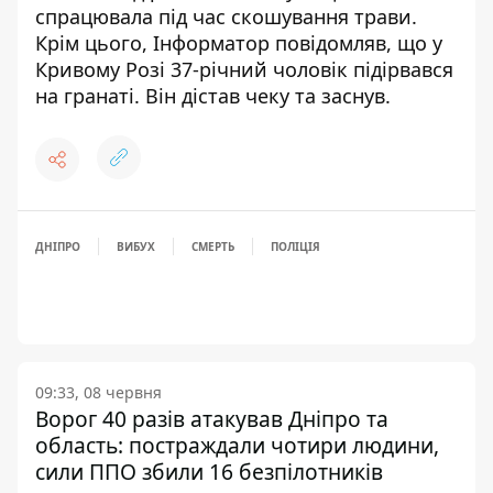
спрацювала під час скошування трави.
Крім цього, Інформатор повідомляв, що
у
Кривому Розі 37-річний чоловік підірвався
на гранаті
. Він дістав чеку та заснув.
ДНІПРО
ВИБУХ
СМЕРТЬ
ПОЛІЦІЯ
09:33, 08 червня
Ворог 40 разів атакував Дніпро та
область: постраждали чотири людини,
сили ППО збили 16 безпілотників