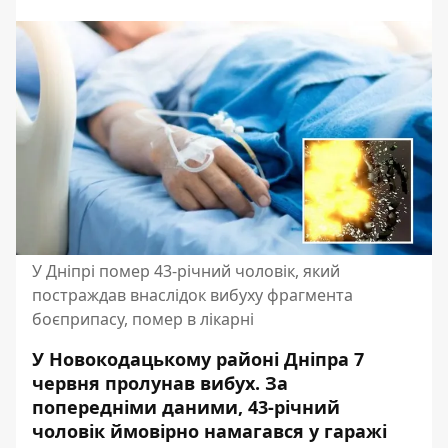
У Дніпрі помер 43-річний чоловік, який
постраждав внаслідок вибуху фрагмента
боєприпасу, помер в лікарні
У Новокодацькому районі Дніпра 7
червня пролунав вибух. За
попередніми даними, 43-річний
чоловік ймовірно намагався у гаражі