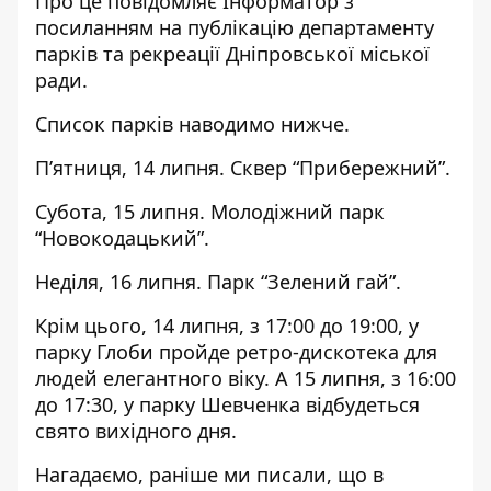
Про це повідомляє Інформатор з
посиланням на
публікацію департаменту
парків та рекреації Дніпровської міської
ради
.
Список парків наводимо нижче.
П’ятниця, 14 липня. Сквер “Прибережний”.
Субота, 15 липня. Молодіжний парк
“Новокодацький”.
Неділя, 16 липня. Парк “Зелений гай”.
Крім цього, 14 липня, з 17:00 до 19:00, у
парку Глоби пройде ретро-дискотека для
людей елегантного віку. А 15 липня, з 16:00
до 17:30, у парку Шевченка відбудеться
свято вихідного дня.
Нагадаємо, раніше ми писали, що
в