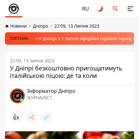
RU
Новини
Дніпро
22:09, 13 Липня 2023
У Дніпрі з 1 липня офіційно підняли тариф на
ТОПТЕМА:
22:09, 13 липня 2023
У Дніпрі безкоштовно пригощатимуть
італійською піцою: де та коли
Інформатор Дніпро
ЖУРНАЛІСТ
👍