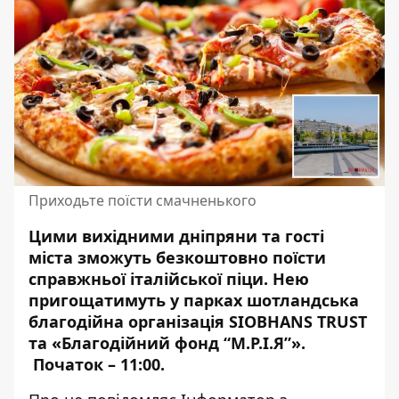
Приходьте поїсти смачненького
Цими вихідними дніпряни та гості
міста зможуть безкоштовно поїсти
справжньої італійської піци. Нею
пригощатимуть у парках
шотландська
благодійна організація
SIOBHANS TRUST
та «Благодійний фонд “М.Р.І.Я”
».
Початок – 11:00.