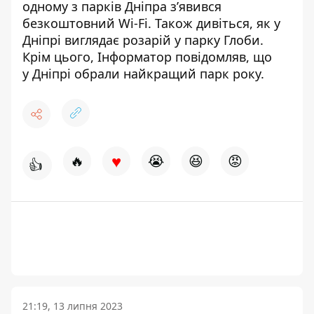
одному з парків Дніпра з’явився
безкоштовний Wi-Fi
. Також дивіться,
як у
Дніпрі виглядає розарій у парку Глоби
.
Крім цього, Інформатор повідомляв, що
у Дніпрі обрали найкращий парк року
.
♥
🔥
😭
😆
😡
👍
21:19, 13 липня 2023