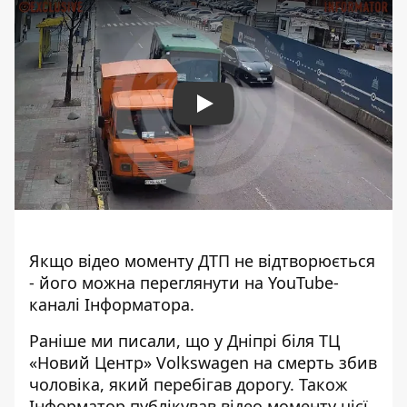
Play
Якщо відео моменту ДТП не відтворюється
- його
можна переглянути на YouTube-
каналі Інформатора
.
Раніше ми писали, що у Дніпрі біля ТЦ
«Новий Центр»
Volkswagen на смерть збив
чоловіка
, який перебігав дорогу. Також
Інформатор публікував
відео моменту цієї