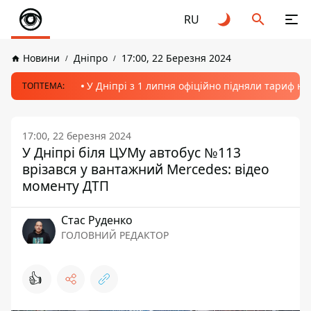
RU
Новини
Дніпро
17:00, 22 Березня 2024
У Дніпрі з 1 липня офіційно підняли тариф на
ТОПТЕМА:
17:00, 22 березня 2024
У Дніпрі біля ЦУМу автобус №113
врізався у вантажний Mercedes: відео
моменту ДТП
Стас Руденко
ГОЛОВНИЙ РЕДАКТОР
👍