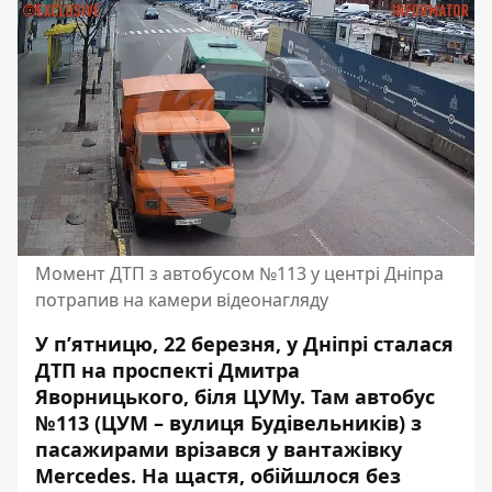
Момент ДТП з автобусом №113 у центрі Дніпра
потрапив на камери відеонагляду
У п’ятницю, 22 березня, у Дніпрі сталася
ДТП на проспекті Дмитра
Яворницького, біля ЦУМу. Там автобус
№113 (ЦУМ – вулиця Будівельників) з
пасажирами врізався у вантажівку
Mercedes
. На щастя, обійшлося без