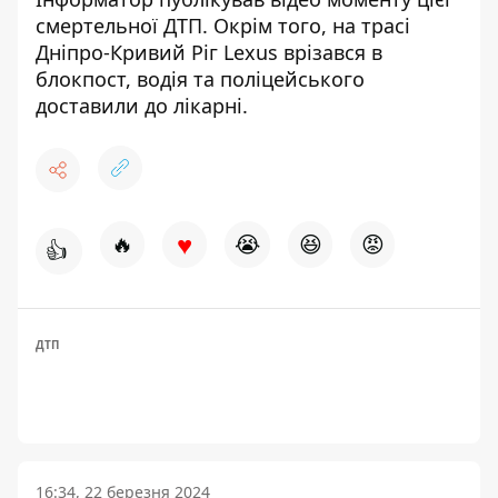
смертельної ДТП
. Окрім того, на трасі
Дніпро-Кривий Ріг
Lexus врізався в
блокпост
, водія та поліцейського
доставили до лікарні.
♥
🔥
😭
😆
😡
👍
ДТП
16:34, 22 березня 2024