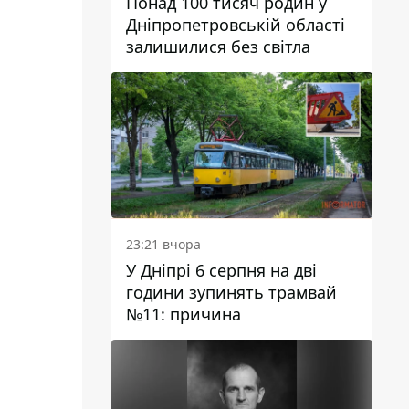
Понад 100 тисяч родин у
Дніпропетровській області
залишилися без світла
23:21 вчора
У Дніпрі 6 серпня на дві
години зупинять трамвай
№11: причина