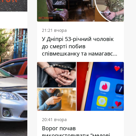
21:21 вчора
У Дніпрі 53-річний чоловік
до смерті побив
співмешканку та намагався
приховати злочин: деталі
20:41 вчора
Ворог почав
використовувати “медові