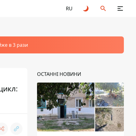
RU
йже в 3 рази
ОСТАННІ НОВИНИ
цикл: