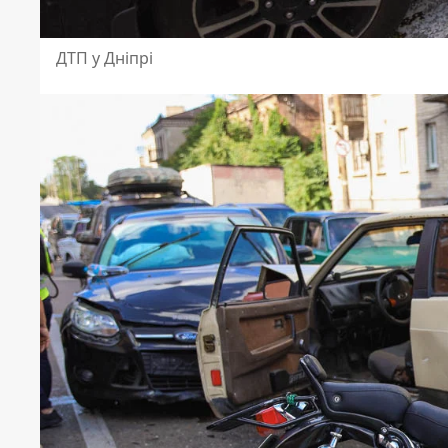
ДТП у Дніпрі