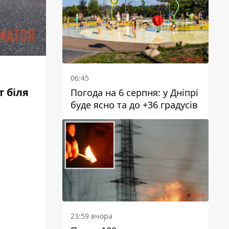
06:45
т біля
Погода на 6 серпня: у Дніпрі
буде ясно та до +36 градусів
23:59 вчора