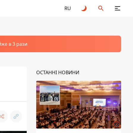
RU
йже в 3 рази
ОСТАННІ НОВИНИ