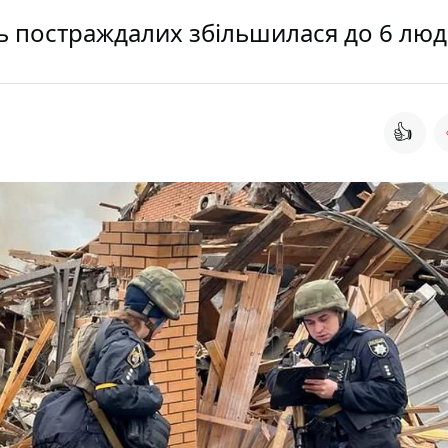
сть постраждалих збільшилася до 6 лю
👍