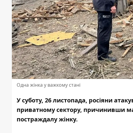
Одна жінка у важкому стані
У суботу, 26 листопада, росіяни
атаку
приватному сектору, причинивши ма
постраждалу жінку
.