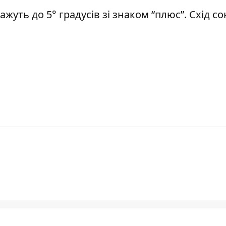
жуть до 5° градусів зі знаком “плюс”. Схід с