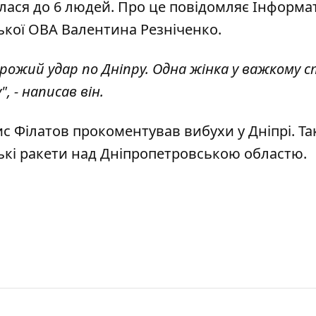
лася до 6 людей. Про це повідомляє Інформа
ької ОВА Валентина Резніченко
.
ожий удар по Дніпру. Одна жінка у важкому с
 - написав він.
с Філатов прокоментував вибухи у Дніпрі
. Т
ькі ракети
над Дніпропетровською областю.