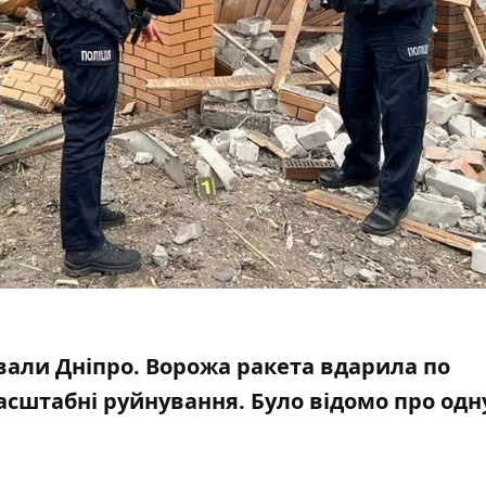
вали
Дніпро. Ворожа ракета вдарила по
сштабні руйнування. Було відомо про одн