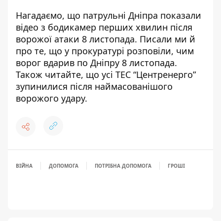
Нагадаємо, що
патрульні Дніпра
показали
відео з бодикамер перших хвилин після
ворожої атаки 8 листопада
.
Писали ми й
про те, що у прокуратурі розповіли,
чим
ворог вдарив по Дніпру 8 листопада
.
Також читайте, що усі ТЕС “Центренерго”
зупинилися після наймасованішого
ворожого удару
.
ВІЙНА
ДОПОМОГА
ПОТРІБНА ДОПОМОГА
ГРОШІ