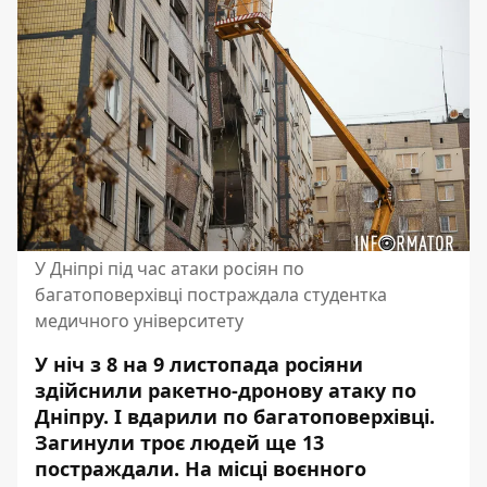
У Дніпрі під час атаки росіян по
багатоповерхівці постраждала студентка
медичного університету
У ніч з 8 на 9 листопада росіяни
здійснили ракетно-дронову атаку по
Дніпру. І вдарили по багатоповерхівці.
Загинули троє людей ще 13
постраждали. На місці воєнного