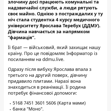
злочину досі працюють комунальні та
надзвичайні служби, а люди рятують
своє майно. Однією з постраждалих у ту
ніч стала студентка 4 курсу медичного
університету Ярослава Теребух (ДДМУ).
Дівчина навчається за напрямком
“фармація”.
Її брат — військовий, який захищає нашу
країну. Про це повідомляє Інформатор із
посиланням на
ddmu.live
.
Одразу після вибуху Ярослава впала з
третього на другий поверх, дівчину
придавило плитами. Наразі вона
знаходиться в реанімації. Її родина
потребує фінансової допомоги:
5168 7451 3601 5606 (Карта мами)
банка "Моно"
.