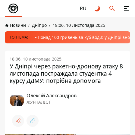
RU
Новини
Дніпро
18:06, 10 Листопада 2025
Понад 100 гривень за куб води: у Дніпрі знов
ТОПТЕМА:
18:06, 10 листопада 2025
У Дніпрі через ракетно-дронову атаку 8
листопада постраждала студентка 4
курсу ДДМУ: потрібна допомога
Олексій Александров
ЖУРНАЛІСТ