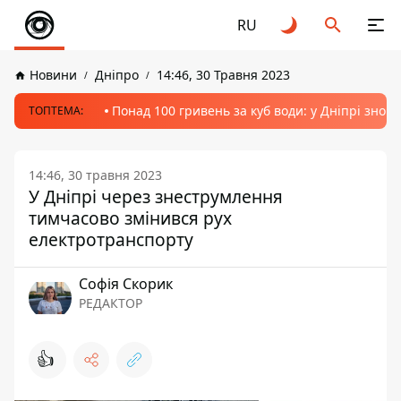
RU
Новини
Дніпро
14:46, 30 Травня 2023
Понад 100 гривень за куб води: у Дніпрі знов
ТОПТЕМА:
14:46, 30 травня 2023
У Дніпрі через знеструмлення
тимчасово змінився рух
електротранспорту
Софія Скорик
РЕДАКТОР
👍