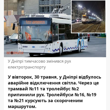
У Дніпрі тимчасово змінився рух
електротранспорту
У вівторок, 30 травня, у Дніпрі відбулось
аварійне відключення світла. Через це
трамвай №11 та тролейбус №2
припинили рух. Тролейбуси №16, №19
та №21
курсують за скороченим
маршрутом
.