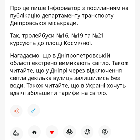
Про це пише Інформатор
з посиланням на
публікацію департаменту транспорту
Дніпровської міськради
.
Так, тролейбуси №16, №19 та №21
курсують до площі Космічної.
Нагадаємо, що в Дніпропетровській
області
екстрено вимикають світло
. Також
читайте, що у Дніпрі через відключення
світла
декілька вулиць залишились без
води
. Також читайте, що в Україні хочуть
вдвічі
збільшити тарифи на світло
.
♥
🔥
😭
😆
😡
👍