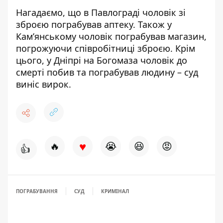
Нагадаємо, що
в Павлограді чоловік зі
зброєю пограбував аптеку
. Також
у
Кам’янському чоловік пограбував магазин,
погрожуючи співробітниці зброєю
. Крім
цього,
у Дніпрі на Богомаза чоловік до
смерті побив та пограбував людину – суд
виніс вирок
.
♥
🔥
😭
😆
😡
👍
ПОГРАБУВАННЯ
СУД
КРИМІНАЛ