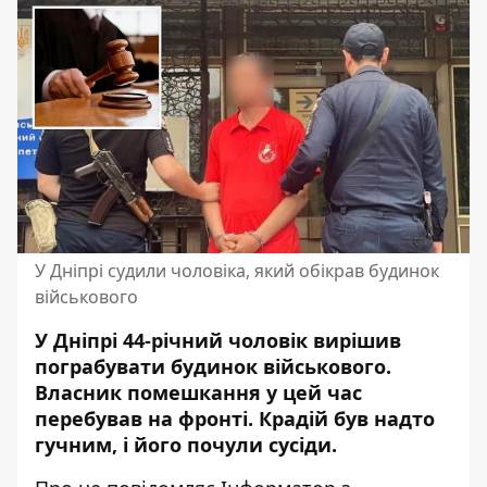
У Дніпрі судили чоловіка, який обікрав будинок
військового
У Дніпрі 44-річний чоловік вирішив
пограбувати будинок військового.
Власник помешкання у цей час
перебував на фронті. Крадій був надто
гучним, і його почули сусіди.