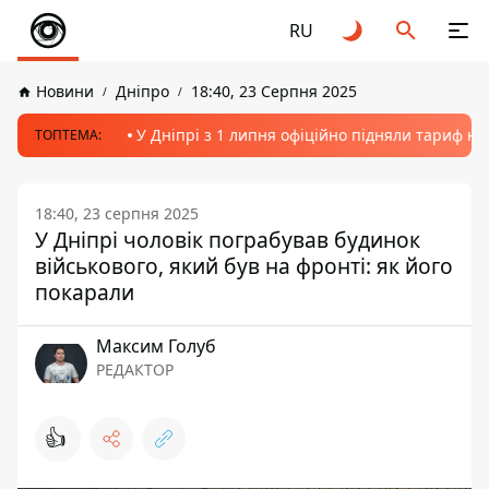
RU
Новини
Дніпро
18:40, 23 Серпня 2025
У Дніпрі з 1 липня офіційно підняли тариф на
ТОПТЕМА:
18:40, 23 серпня 2025
У Дніпрі чоловік пограбував будинок
військового, який був на фронті: як його
покарали
Максим Голуб
РЕДАКТОР
👍