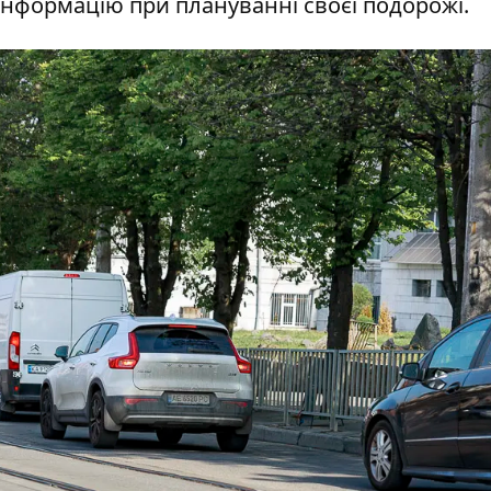
інформацію при плануванні своєї подорожі.