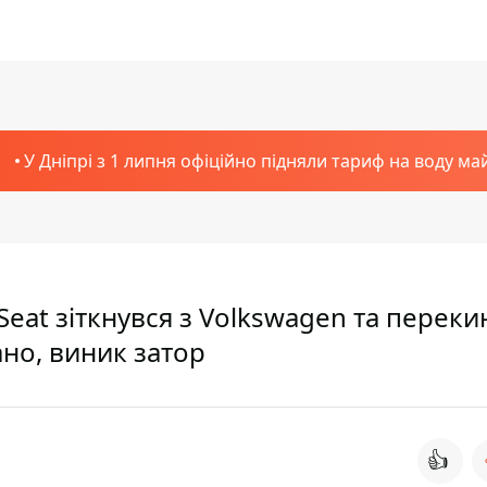
У Дніпрі з 1 липня офіційно підняли тариф на воду ма
Seat зіткнувся з Volkswagen та переки
ано, виник затор
👍