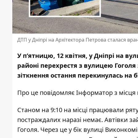
ДТП у Дніпрі на Архітектора Петрова сталася вран
У пʼятницю, 12 квітня, у Дніпрі на в
районі перехрестя з вулицею Гоголя 
зіткнення остання перекинулась на б
Про це повідомляє Інформатор з місця п
Станом на 9:10 на місці працювали рят
постраждалих наразі немає. Автівки з
Гоголя. Через це у бік вулиці Виконкомі