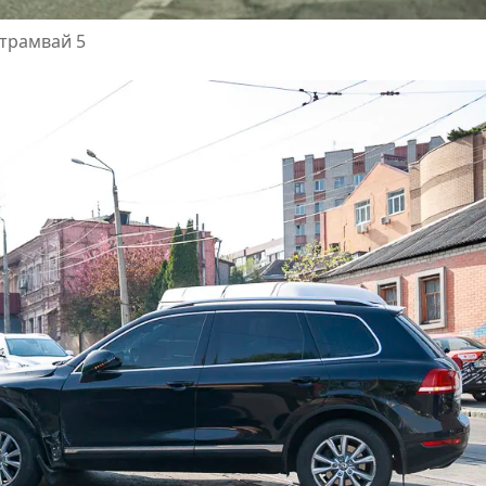
 трамвай 5