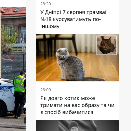
23:20
У Дніпрі 7 серпня трамваї
№18 курсуватимуть по-
іншому
23:00
Як довго котик може
тримати на вас образу та чи
є спосіб вибачитися