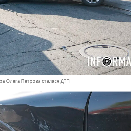
тора Олега Петрова сталася ДТП