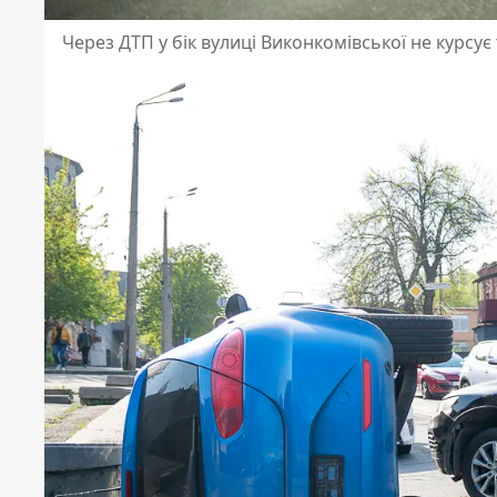
Через ДТП у бік вулиці Виконкомівської не курсує