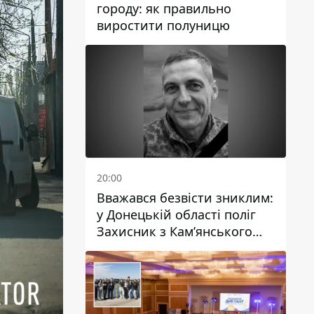
городу: як правильно
виростити полуницю
20:00
Вважався безвісти зниклим:
у Донецькій області поліг
Захисник з Кам’янського
Антон Красовський