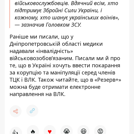
військовослужбовців. Вдячний всім, хто
підтримує Збройні Сили України, і
кожному, хто шанує українських воїнів»,
— зазначив Головком ЗСУ.
Раніше ми писали, що у
Дніпропетровській області
медики
надавали «інвалідність»
військовозобов’язаним
. Писали ми й про
те, що в Україні
хочуть ввести покарання
за корупцію та маніпуляції серед членів
ТЦК і ВЛК
. Також читайте, що в «Резерв+»
можна буде отримати електронне
направлення на ВЛК
.
♥
🔥
😭
😆
😡
👍