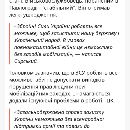
стані. Військовослужбовець, поранений в
Павлограді - "стабільний". Він отримав
легкі ушкодження.
«Збройні Сили України роблять все
можливе, щоб захистити нашу державу і
Український народ. В умовах
повномасштабної війни це неможливо
без заходів мобілізації», — написав
Сирський.
Головком зазначив, що в ЗСУ роблять все
можливе, аби не допускати випадків
порушення прав людини при
мобілізаційних заходах. І намагаються
додали існуюючі проблеми в роботі ТЦК.
«Загальнодержавна справа захисту
України неможлива без всенародної
підтримки армії та поваги до