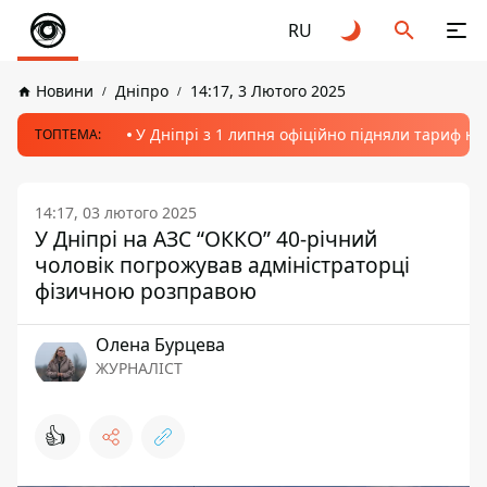
RU
Новини
Дніпро
14:17, 3 Лютого 2025
У Дніпрі з 1 липня офіційно підняли тариф на
ТОПТЕМА:
14:17, 03 лютого 2025
У Дніпрі на АЗС “ОККО” 40-річний
чоловік погрожував адміністраторці
фізичною розправою
Олена Бурцева
ЖУРНАЛІСТ
👍