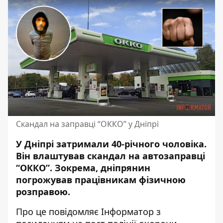
Скандал на заправці “ОККО” у Дніпрі
У Дніпрі затримали 40-річного чоловіка.
Він влаштував скандал на автозаправці
“ОККО”. Зокрема, дніпрянин
погрожував працівникам фізичною
розправою.
Про це повідомляє Інформатор з