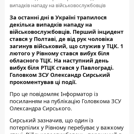
випадків нападу на військовослужбовців
За останні дні в Україні трапилося
декілька випадків нападу на
військовослужбовців. Перший інцидент
стався у Полтаві, де від рук чоловіка
загинув військовий, що служив у ТЦК. 1
лютого у Рівному
стався вибух біля
обласного ТЦК
. На наступний день
вибух біля РТЦК стався у Павлограді
.
Головком ЗСУ Олександр Сирський
прокоментував ці події.
Про це повідомляє Інформатор із
посиланням на
публікацію Головкома ЗСУ
Олександра Сирського
.
Сирський зазначив, що один із
потерпілих у Рівному перебуває у важкому