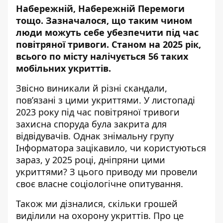
Набережній,
Набережній Перемоги
тощо. Зазначалося, що таким чином
люди можуть себе
убезпечити під час
повітряної тривоги
. Станом на 2025 рік,
всього по місту налічується 56 таких
мобільних укриттів.
Звісно виникали й різні
скандали,
пов’язані з цими укриттями
. У листопаді
2023 року під час повітряної тривоги
захисна споруда була закрита для
відвідувачів
. Однак знімальну групу
Інформатора зацікавило, чи користуються
зараз, у 2025 році, дніпряни цими
укриттями? З цього приводу ми провели
своє
власне соціологічне опитування
.
Також ми дізналися, скільки грошей
виділили на охорону укриттів. Про це