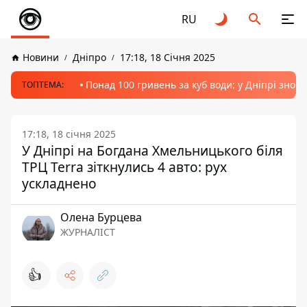
RU
Новини
Дніпро
17:18, 18 Січня 2025
Понад 100 гривень за куб води: у Дніпрі знов
ТОПТЕМА:
17:18, 18 січня 2025
У Дніпрі на Богдана Хмельницького біля
ТРЦ Terra зіткнулись 4 авто: рух
ускладнено
Олена Бурцева
ЖУРНАЛІСТ
👍