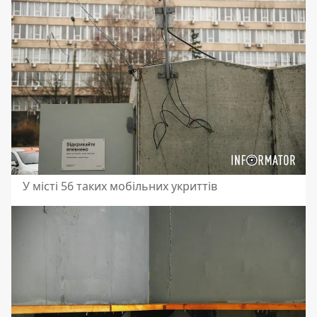
У місті 56 таких мобільних укриттів