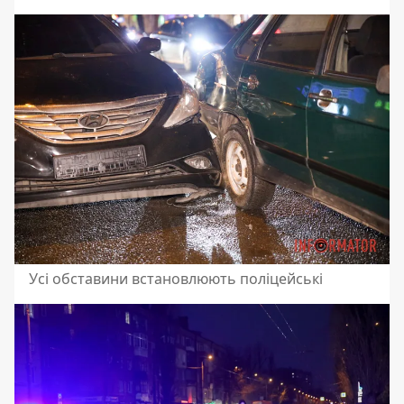
Усі обставини встановлюють поліцейські