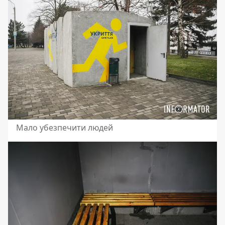
Мало убезпечити людей