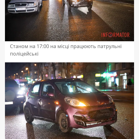
Станом на 17:00 на місці працюють патрульні
поліцейські