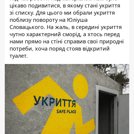
цікаво подивитися, в якому стані укриття
зі списку. Для цього ми обрали укриття
поблизу повороту на Юліуша
Словацького. На жаль, в середині укриття
чутно характерний сморід, а хтось перед
нами прямо на стіні справив свої природні
потреби, хоча поряд стояв відкритий
туалет.