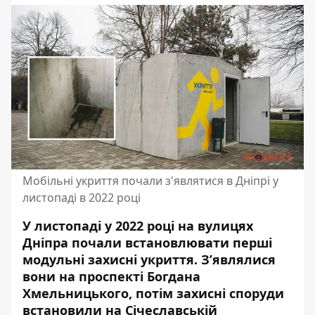
Мобільні укриття почали з'являтися в Дніпрі у
листопаді в 2022 році
У листопаді у 2022 році на вулицях
Дніпра почали
встановлювати перші
модульні захисні укриття
. З’являлися
вони на проспекті Богдана
Хмельницького, потім захисні споруди
встановили на Січеславській