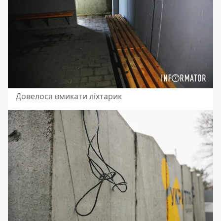
Довелося вмикати ліхтарик