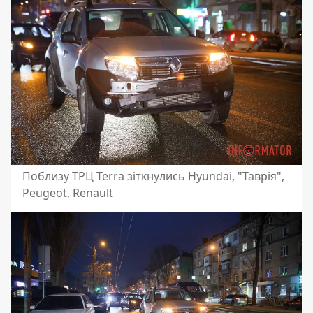
Поблизу ТРЦ Terra зіткнулись Hyundai, "Таврія",
Peugeot, Renault