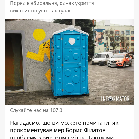
Поряд є вбиральня, однак укриття
використовують як туалет
Слухайте нас на 107.3
Нагадаємо, що ви можете почитати, як
прокоментував мер Борис
Філатов
проблему з вивозом сміття
. Також ми