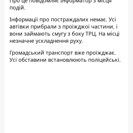
Про це повідомляє Інформатор з місця
подій.
Інформації про постраждалих немає. Усі
автівки прибрали з проїжджої частини, і
вони займають смугу з боку ТРЦ. На місці
незначне ускладнення руху.
Громадський транспорт вже проїжджає.
Усі обставини встановлюють поліцейські.