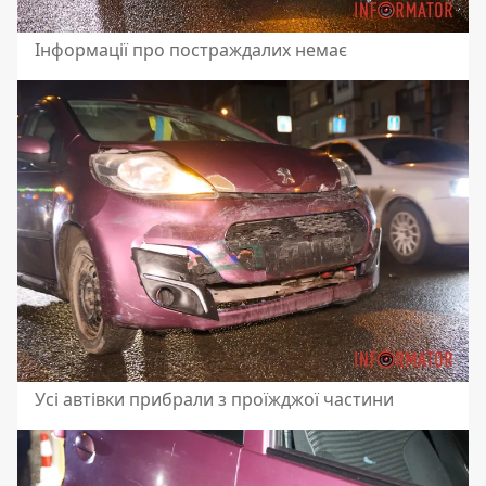
Інформації про постраждалих немає
Усі автівки прибрали з проїжджої частини