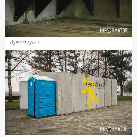
Дуже брудно