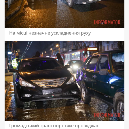
На місці незначне ускладнення руху
Громадський транспорт вже проїжджає