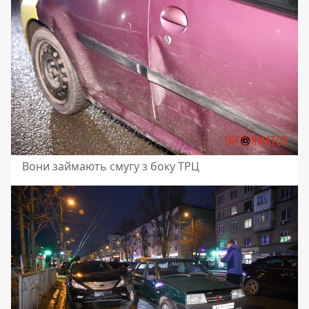
Вони займають смугу з боку ТРЦ