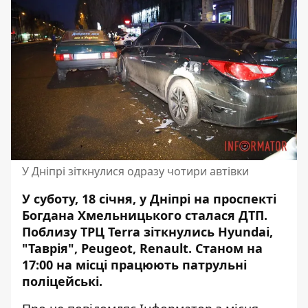
У Дніпрі зіткнулися одразу чотири автівки
У суботу, 18 січня, у Дніпрі на проспекті
Богдана Хмельницького сталася ДТП.
Поблизу ТРЦ Terra зіткнулись Hyundai,
"Таврія", Peugeot, Renault. Станом на
17:00 на місці працюють патрульні
поліцейські.