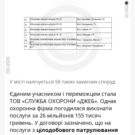
У місті налічується 56 таких захисних споруд
Єдиним учасником і переможцем стала
ТОВ «СЛУЖБА ОХОРОНИ «ДЖЕБ». Однак
охоронна фірма погодилася виконати
послуги за 26 мільйонів 155 тисяч
гривень. У договорі зазначено, що на
послуги з
цілодобового патрулювання