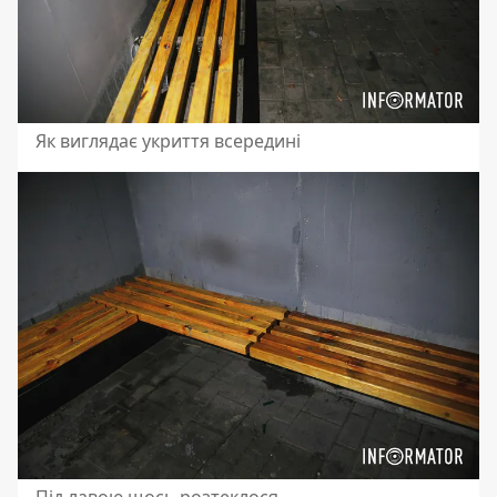
Як виглядає укриття всередині