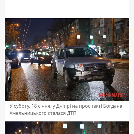
У суботу, 18 січня, у Дніпрі на проспекті Богдана
Хмельницького сталася ДТП