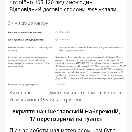
потрібно 105 120 людино-годин.
Відповідний договір сторони вже уклали.
Виконавець погодився виконати замовлення за
26 мільйонів 155 тисяч гривень
Укриття на Січеславській Набережній,
17 перетворили на туалет
Під час роботи над матеріалом нам було