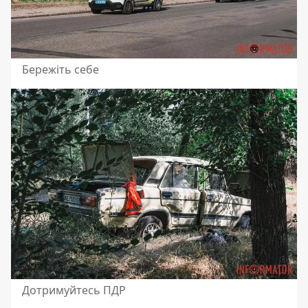
Бережіть себе
Дотримуйтесь ПДР