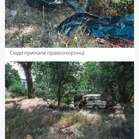
Сюди приїхали правоохоронці