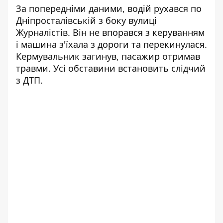
За попередніми даними, водій рухався по
Дніпросталівській з боку вулиці
Журналістів. Він не впорався з керуванням
і машина з'їхала з дороги та перекинулася.
Кермувальник загинув, пасажир отримав
травми. Усі обставини встановить слідчий
з ДТП.