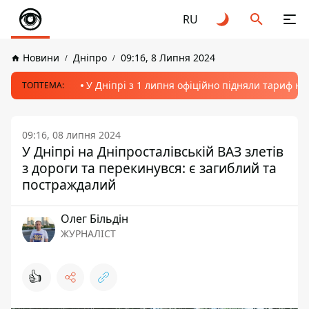
RU
Новини
Дніпро
09:16, 8 Липня 2024
У Дніпрі з 1 липня офіційно підняли тариф на
ТОПТЕМА:
09:16, 08 липня 2024
У Дніпрі на Дніпросталівській ВАЗ злетів
з дороги та перекинувся: є загиблий та
постраждалий
Олег Більдін
ЖУРНАЛІСТ
👍