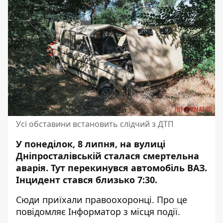
Усі обставини встановить слідчий з ДТП
У понеділок, 8 липня, на вулиці
Дніпросталівській сталася смертельна
аварія. Тут перекинувся автомобіль ВАЗ.
Інцидент стався близько 7:30.
Сюди приїхали правоохоронці. Про це
повідомляє Інформатор з місця події.