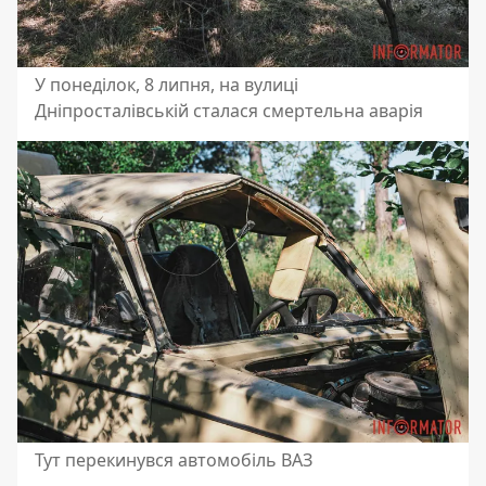
У понеділок, 8 липня, на вулиці
Дніпросталівській сталася смертельна аварія
Тут перекинувся автомобіль ВАЗ