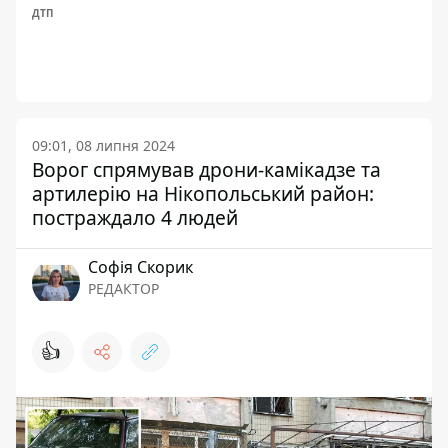
ДТП
09:01, 08 липня 2024
Ворог спрямував дрони-камікадзе та
артилерію на Нікопольський район:
постраждало 4 людей
Софія Скорик
РЕДАКТОР
👍