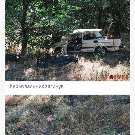
Кермувальник загинув