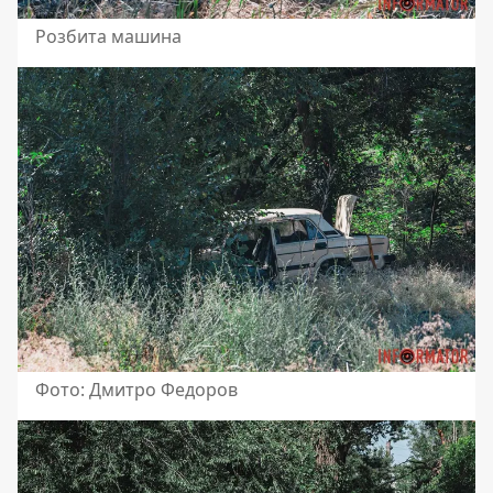
Розбита машина
Фото: Дмитро Федоров