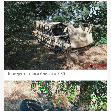
Інцидент стався близько 7:30