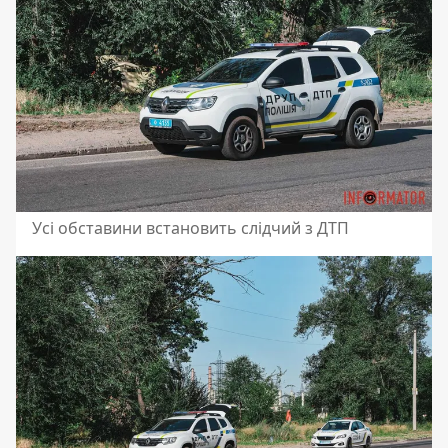
Усі обставини встановить слідчий з ДТП