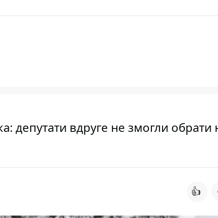
: депутати вдруге не змогли обрати 
👍