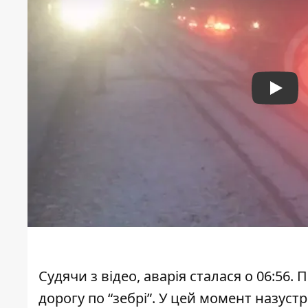
Play
Судячи з відео, аварія сталася о 06:56
дорогу по “зебрі”. У цей момент назустрі