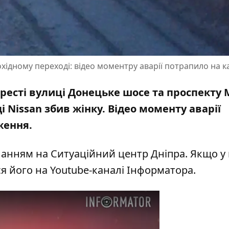
хідному переході: відео моментру аварії потрапило на 
рехресті вулиці Донецьке шосе та проспекту
 Nissan збив жінку. Відео моменту аварії
ження.
анням на Ситуаційний центр Дніпра. Якщо у 
я його на Youtube-каналі Інформатора
.