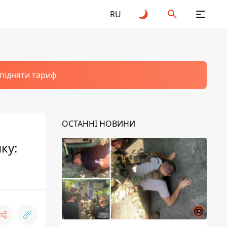
RU
 підняти тариф
ОСТАННІ НОВИНИ
ку: