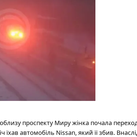
. Поблизу проспекту Миру жінка почала перехо
ч їхав автомобіль Nissan, який її збив.
Внаслі