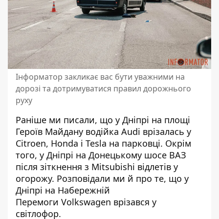
Інформатор закликає вас бути уважними на
дорозі та дотримуватися правил дорожнього
руху
Раніше ми писали, що у Дніпрі на площі
Героїв Майдану
водійка Audi врізалась у
Citroen, Honda і Tesla на парковці
. Окрім
того, у Дніпрі на Донецькому шосе
ВАЗ
після зіткнення з Mitsubishi відлетів у
огорожу
. Розповідали ми й про те, що у
Дніпрі на Набережній
Перемоги
Volkswagen врізався у
світлофор
.