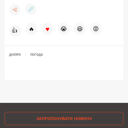
♥
🔥
😭
😆
😡
👍
ДНІПРО
ПОГОДА
ЗАПРОПОНУВАТИ НОВИНУ