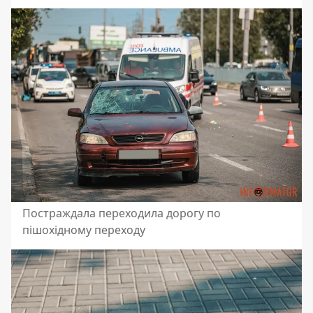
Постраждала переходила дорогу по
пішохідному переходу