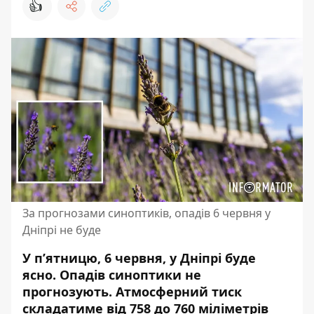
👍
За прогнозами синоптиків, опадів 6 червня у
Дніпрі не буде
У п’ятницю, 6 червня, у Дніпрі буде
ясно. Опадів синоптики не
прогнозують. Атмосферний тиск
складатиме від 758 до 760 міліметрів