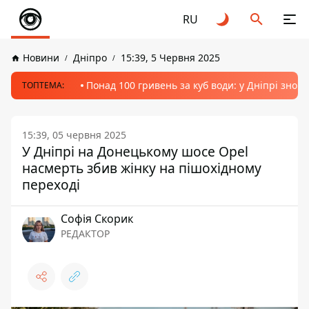
RU
Новини
Дніпро
15:39, 5 Червня 2025
Понад 100 гривень за куб води: у Дніпрі знов
ТОПТЕМА:
15:39, 05 червня 2025
У Дніпрі на Донецькому шосе Opel
насмерть збив жінку на пішохідному
переході
Софія Скорик
РЕДАКТОР