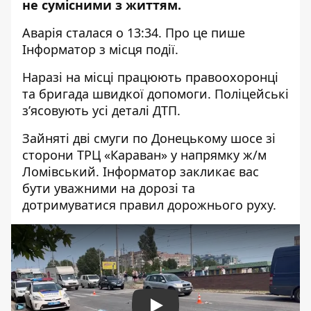
не сумісними з життям.
Аварія сталася о 13:34. Про це пише
Інформатор з місця події.
Наразі на місці працюють правоохоронці
та бригада швидкої допомоги. Поліцейські
зʼясовують усі деталі ДТП.
Зайняті дві смуги по Донецькому шосе зі
сторони ТРЦ «Караван» у напрямку ж/м
Ломівський. Інформатор закликає вас
бути уважними на дорозі та
дотримуватися правил дорожнього руху.