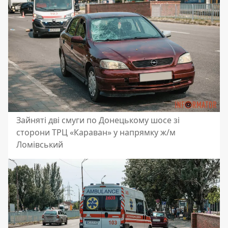
Зайняті дві смуги по Донецькому шосе зі
сторони ТРЦ «Караван» у напрямку ж/м
Ломівський