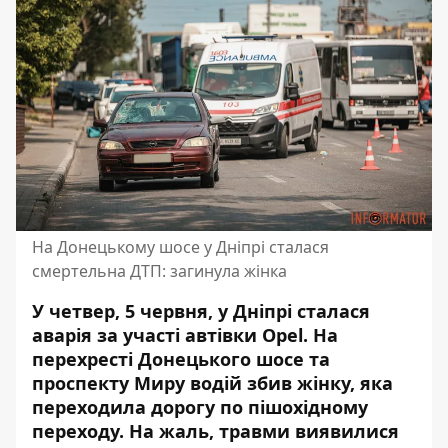
На Донецькому шосе у Дніпрі сталася
смертельна ДТП: загинула жінка
У четвер, 5 червня, у Дніпрі сталася
аварія за участі автівки Opel. На
перехресті Донецького шосе та
проспекту Миру водій збив жінку, яка
переходила дорогу по пішохідному
переходу. На жаль, травми виявилися