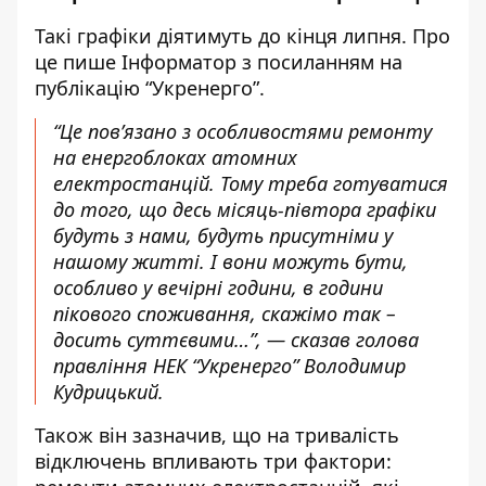
Такі графіки діятимуть до кінця липня. Про
це пише Інформатор
з посиланням на
публікацію “Укренерго”
.
“Це пов’язано з особливостями ремонту
на енергоблоках атомних
електростанцій. Тому треба готуватися
до того, що десь місяць-півтора графіки
будуть з нами, будуть присутніми у
нашому житті. І вони можуть бути,
особливо у вечірні години, в години
пікового споживання, скажімо так –
досить суттєвими…”, — сказав голова
правління НЕК “Укренерго” Володимир
Кудрицький.
Також він зазначив, що на тривалість
відключень впливають три фактори: