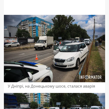
У Дніпрі, на Донецькому шосе, сталася аварія