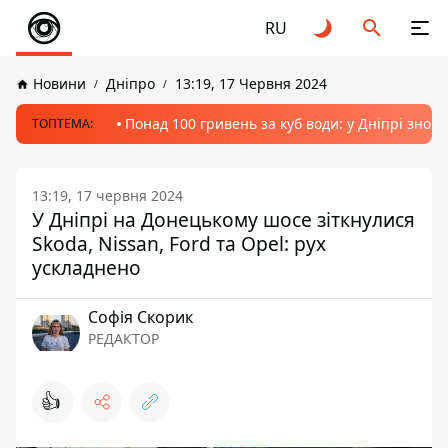
RU
Новини
Дніпро
13:19, 17 Червня 2024
Понад 100 гривень за куб води: у Дніпрі знов
ТОПТЕМА:
13:19, 17 червня 2024
У Дніпрі на Донецькому шосе зіткнулися
Skoda, Nissan, Ford та Opel: рух
ускладнено
Софія Скорик
РЕДАКТОР
👍