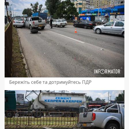
Бережіть себе та дотримуйтесь ПДР