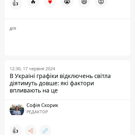
♥
🔥
😭
😆
😡
👍
ДТП
12:30, 17 червня 2024
В Україні графіки відключень світла
діятимуть довше: які фактори
впливають на це
Софія Скорик
РЕДАКТОР
👍