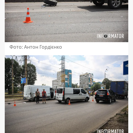
Фото: Антон Гордієнко