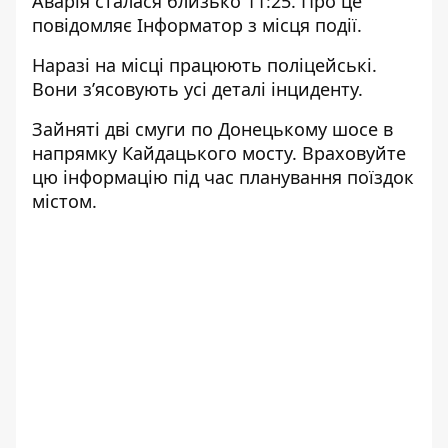
Аварія сталася близько 11:25. Про це
повідомляє Інформатор з місця події.
Наразі на місці працюють поліцейські.
Вони зʼясовують усі деталі інциденту.
Зайняті дві смуги по Донецькому шосе в
напрямку Кайдацького мосту. Враховуйте
цю інформацію під час планування поїздок
містом.