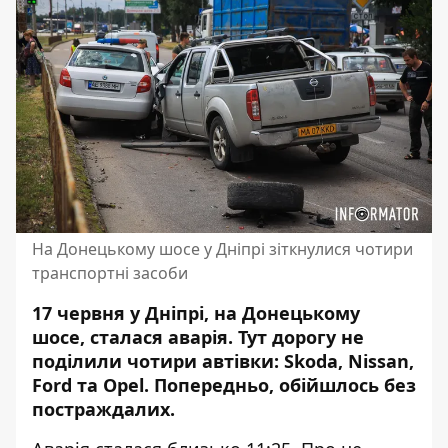
На Донецькому шосе у Дніпрі зіткнулися чотири
транспортні засоби
17 червня у Дніпрі, на Донецькому
шосе, сталася аварія. Тут дорогу не
поділили чотири автівки: Skoda, Nissan,
Ford та Opel. Попередньо, обійшлось без
постраждалих.