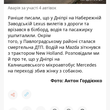
Аварія за участі 4 автівок
Раніше писали, що у Дніпрі на Набережній
Заводській
Lexus вилетів з дороги та
врізався в білборд
, водія та пасажирку
ушпиталили. Окрім
того, у Павлоградському районі сталася
смертельна ДТП.
Водій на Mazda зіткнувся
з трактором
New Holland. Розповідали ми
й про те, що у Дніпрі на
Калнишевського
мікроавтобус Mercedes
на переході збив жінку
з собакою.
Фото: Антон Гордієнко