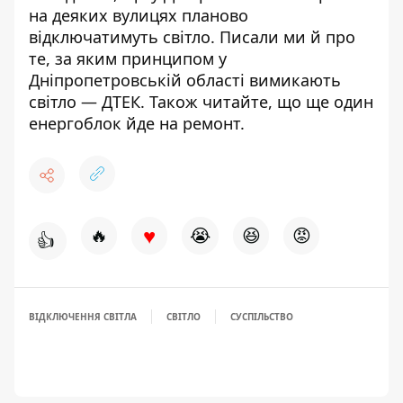
на деяких вулицях планово
відключатимуть світло
. Писали ми й про
те, за яким принципом у
Дніпропетровській області
вимикають
світло
— ДТЕК. Також читайте, що
ще один
енергоблок йде на ремонт
.
♥
🔥
😭
😆
😡
👍
ВІДКЛЮЧЕННЯ СВІТЛА
СВІТЛО
СУСПІЛЬСТВО