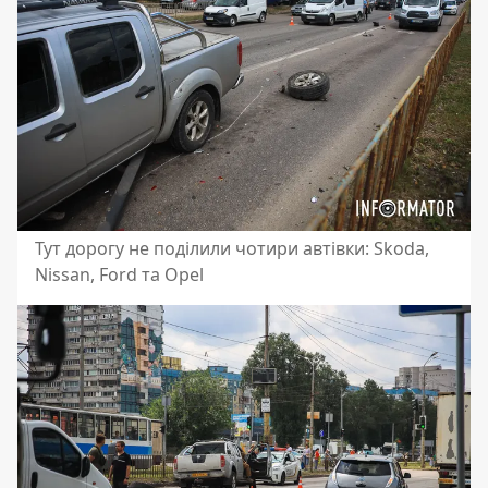
Тут дорогу не поділили чотири автівки: Skoda,
Nissan, Ford та Opel