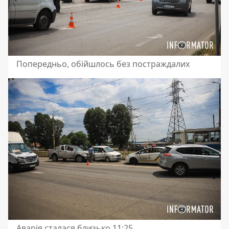
Попередньо, обійшлось без постраждалих
Аварія сталася близько 11:25