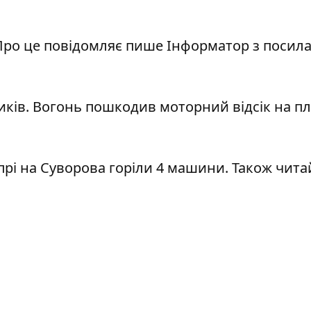
 Про це повідомляє
пише Інформатор з посил
иків. Вогонь пошкодив моторний відсік на пл
прі на Суворова горіли 4 машини. Також чита