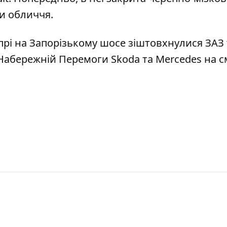
ни обличчя.
прі на Запорізькому шосе
зіштовхнулися ЗАЗ 
 Набережній Перемоги Skoda та Mercedes на 