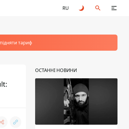
RU
 підняти тариф
ОСТАННІ НОВИНИ
lt: