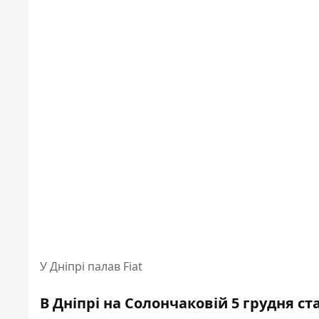
У Дніпрі палав Fiat
В Дніпрі на Солончаковій 5 грудня ста