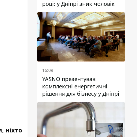
році: у Дніпрі зник чоловік
16:09
YASNO презентував
комплексні енергетичні
рішення для бізнесу у Дніпрі
я,
ніхто