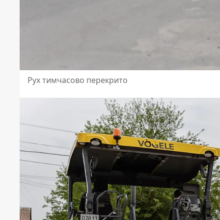
Рух тимчасово перекрито