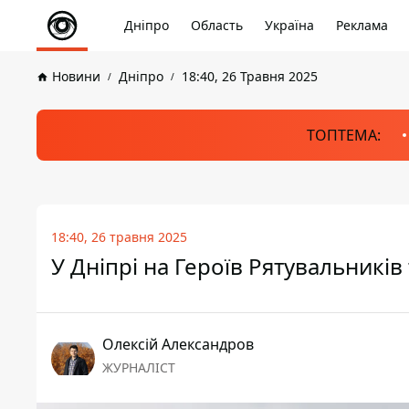
Дніпро
Область
Україна
Реклама
Новини
Дніпро
18:40, 26 Травня 2025
ТОПТЕМА:
18:40, 26 травня 2025
У Дніпрі на Героїв Рятувальникі
Олексій Александров
ЖУРНАЛІСТ