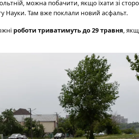
ольтній, можна побачити, якщо їхати зі стор
ту Науки. Там вже поклали новий асфальт.
ожні
роботи триватимуть до 29 травня
, якщ