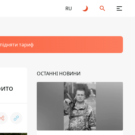
RU
 підняти тариф
ОСТАННІ НОВИНИ
рито