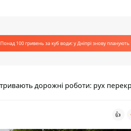
Понад 100 гривень за куб води: у Дніпрі знову планують
в тривають дорожні роботи: рух перек
👍