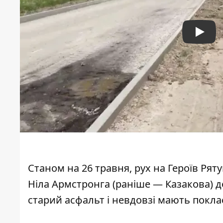
Play
Станом на 26 травня, рух на Героїв Рят
Ніла Армстронга (раніше — Казакова) 
старий асфальт і невдовзі мають покл