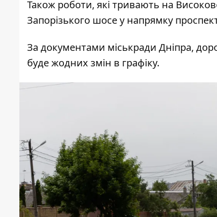
Також роботи, які тривають на Високов
Запорізького шосе у напрямку проспек
За документами міськради Дніпра, дор
буде жодних змін в графіку.