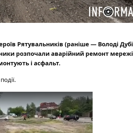
Героїв Рятувальників (
раніше — Володі Дубі
ники розпочали аварійний ремонт мережі
монтують і асфальт.
події.