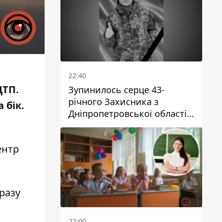
22:40
ДТП.
Зупинилось серце 43-
річного Захисника з
 бік
.
Дніпропетровської області
Євгена Зінченка
ентр
дразу
22:00