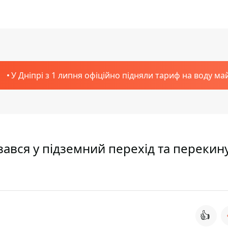
У Дніпрі з 1 липня офіційно підняли тариф на воду ма
зався у підземний перехід та перекин
👍