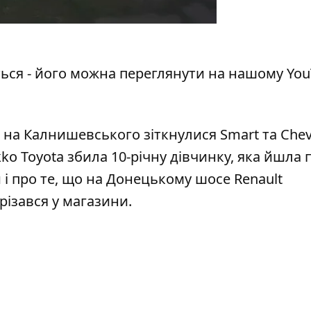
ься -
його можна переглянути на нашому You
ці на Калнишевського
зіткнулися Smart та Chev
kko Toyota збила
10-річну дівчинку, яка йшла 
 і про те, що
на Донецькому шосе Renault
різався у магазини
.