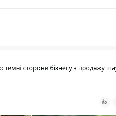
о: темні сторони бізнесу з продажу ш
👍