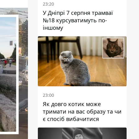
23:20
У Дніпрі 7 серпня трамваї
№18 курсуватимуть по-
іншому
23:00
Як довго котик може
тримати на вас образу та чи
є спосіб вибачитися