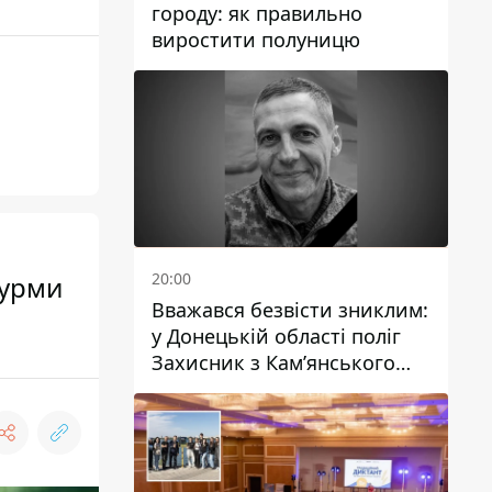
городу: як правильно
виростити полуницю
20:00
аурми
Вважався безвісти зниклим:
у Донецькій області поліг
Захисник з Кам’янського
Антон Красовський