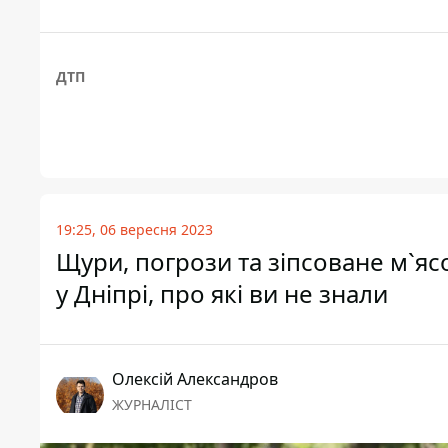
ДТП
19:25, 06 вересня 2023
Щури, погрози та зіпсоване м`яс
у Дніпрі, про які ви не знали
Олексій Александров
ЖУРНАЛІСТ