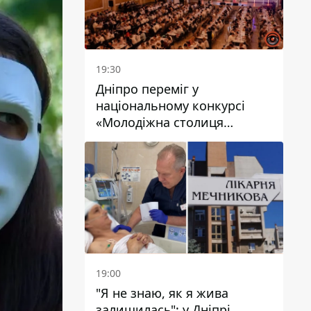
19:30
Дніпро переміг у
національному конкурсі
«Молодіжна столиця
України – 2026»
19:00
"Я не знаю, як я жива
залишилась": у Дніпрі