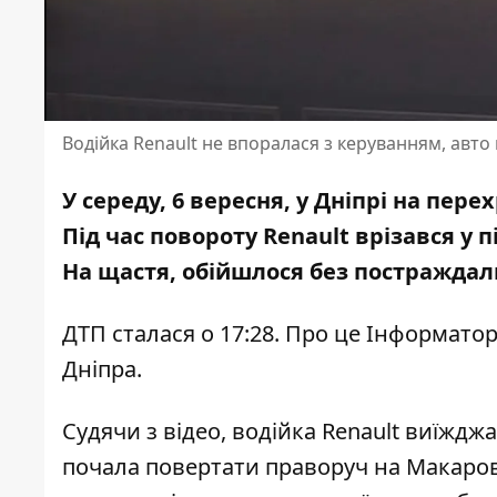
Водійка Renault не впоралася з керуванням, авто
У середу, 6 вересня, у Дніпрі на пер
Під час повороту Renault врізався у 
На щастя, обійшлося без постраждал
ДТП сталася о 17:28. Про це Інформато
Дніпра.
Судячи з відео, водійка Renault виїжджа
почала повертати праворуч на Макаров