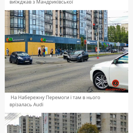
виїжджав з Мандриківської
На Набережну Перемоги і там в нього
врізалась Audi