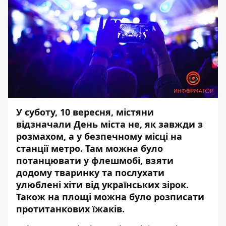
У суботу, 10 вересня, містяни
відзначали
День міста
не, як завжди з
розмахом, а у безпечному місці на
станції метро. Там можна було
потанцювати у
флешмобі
, взяти
додому тваринку та послухати
улюблені хіти від українських зірок.
Також на площі можна було розписати
протитанкових їжаків.