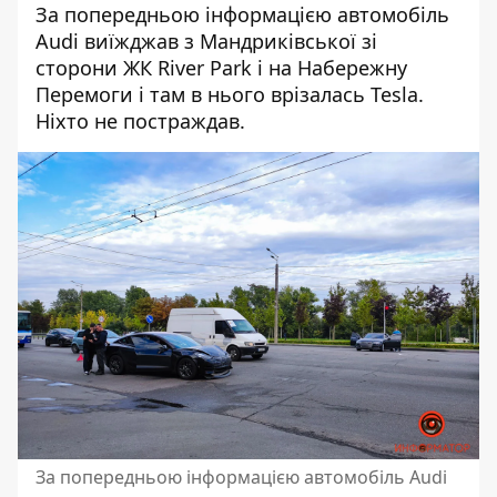
За попередньою інформацією автомобіль
Audi виїжджав з Мандриківської зі
сторони ЖК River Park і на Набережну
Перемоги і там в нього врізалась Tesla.
Ніхто не постраждав.
За попередньою інформацією автомобіль Аudi