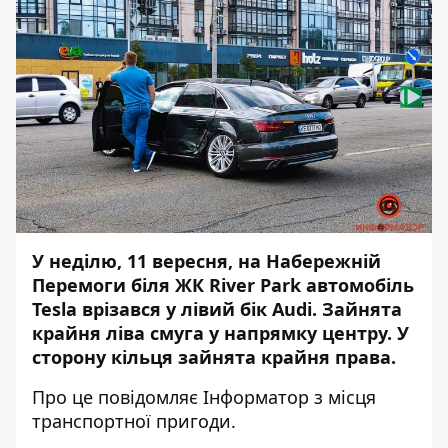
У неділю, 11 вересня, на Набережній
Перемоги біля
ЖК River Park
автомобіль
Tesla врізався у лівий бік Audi. Зайнята
крайня ліва смуга у напрямку центру. У
сторону кільця зайнята крайня права.
Про це повідомляє Інформатор з місця
транспортної пригоди.