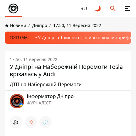
RU
Новини
Дніпро
17:50, 11 Вересня 2022
У Дніпрі з 1 липня офіційно підняли тариф на
ТОПТЕМА:
17:50, 11 вересня 2022
У Дніпрі на Набережній Перемоги Tesla
врізалась у Audi
ДТП на Набережній Перемоги
Інформатор Дніпро
ЖУРНАЛІСТ
👍