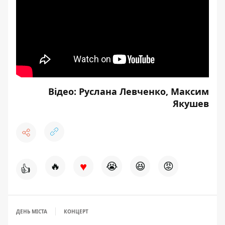
Відео: Руслана Левченко, Максим
Якушев
♥
🔥
😭
😆
😡
👍
ДЕНЬ МІСТА
КОНЦЕРТ