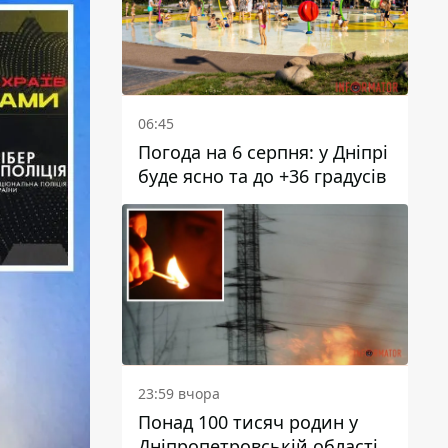
06:45
Погода на 6 серпня: у Дніпрі
буде ясно та до +36 градусів
23:59 вчора
Понад 100 тисяч родин у
Дніпропетровській області