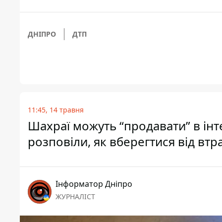
ДНІПРО
ДТП
11:45, 14 травня
Шахраї можуть “продавати” в інте
розповіли, як вберегтися від вт
Інформатор Дніпро
ЖУРНАЛІСТ