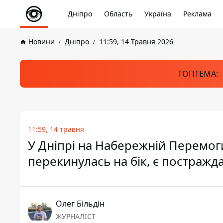
Дніпро
Область
Україна
Реклама
Новини
Дніпро
11:59, 14 Травня 2026
ТОПТЕМА:
11:59, 14 травня
У Дніпрі на Набережній Перемоги
перекинулась на бік, є постражд
Олег Більдін
ЖУРНАЛІСТ