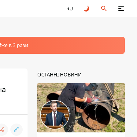
RU
йже в 3 рази
ОСТАННІ НОВИНИ
на