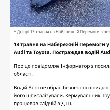
У Дніпрі 13 травня на Набережній Перемоги в рез
13 травня на Набережній Перемоги у 
Audi та Toyota. Постраждав водій Aud
Про це повідомляє Інформатор з поси
області
.
Водій Audi не обрав безпечної швидкост
його шпиталізували. Кермувальник Toyo
працював слідчій з ДТП.