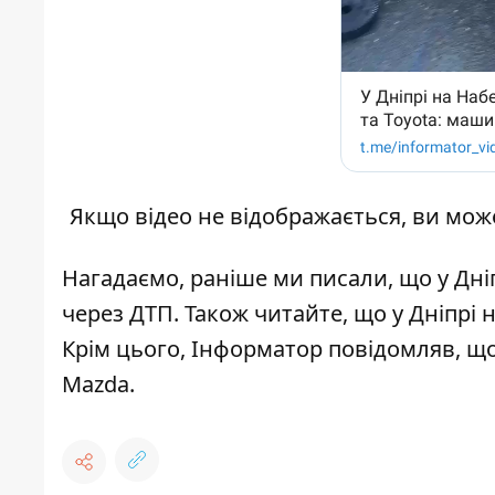
Якщо відео не відображається, ви мож
Нагадаємо, раніше ми писали, що
у Дн
через ДТП
. Також читайте, що
у Дніпрі 
Крім цього, Інформатор повідомляв, щ
Mazda
.