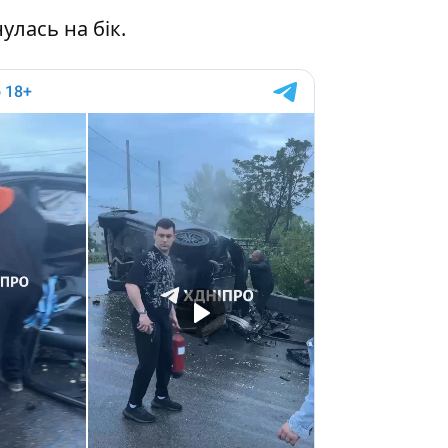
улась на бік.