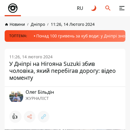
RU
Новини
Дніпро
11:26, 14 Лютого 2024
Понад 100 гривень за куб води: у Дніпрі знов
ТОПТЕМА:
11:26, 14 лютого 2024
У Дніпрі на Нігояна Suzuki збив
чоловіка, який перебігав дорогу: відео
моменту
Олег Більдін
ЖУРНАЛІСТ
👍