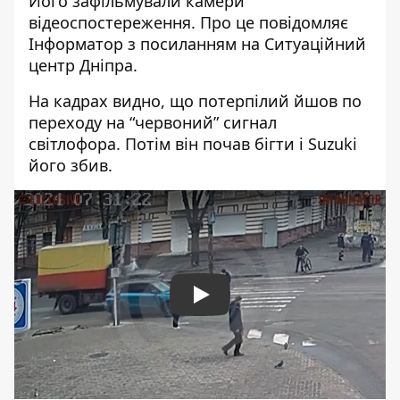
Його зафільмували камери
відеоспостереження. Про це повідомляє
Інформатор з посиланням на Ситуаційний
центр Дніпра.
На кадрах видно, що потерпілий йшов по
переходу на “червоний” сигнал
світлофора. Потім він почав бігти і Suzuki
його збив.
Play