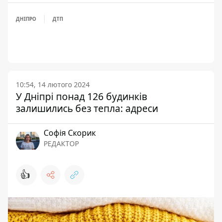
ДНІПРО
ДТП
10:54, 14 лютого 2024
У Дніпрі понад 126 будинків
залишились без тепла: адреси
Софія Скорик
РЕДАКТОР
👍