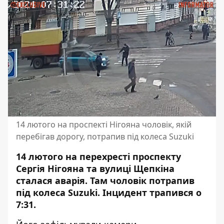
14 лютого на проспекті Нігояна чоловік, якій
перебігав дорогу, потрапив під колеса Suzuki
14 лютого на перехресті проспекту
Сергія Нігояна та вулиці Щепкіна
сталася аварія. Там чоловік потрапив
під колеса Suzuki. Інцидент трапився о
7:31.