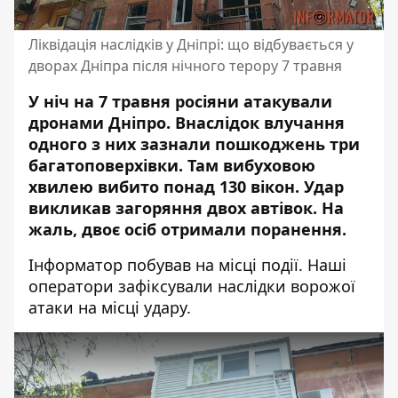
Ліквідація наслідків у Дніпрі: що відбувається у
дворах Дніпра після нічного терору 7 травня
У ніч на 7 травня росіяни атакували
дронами Дніпро. Внаслідок влучання
одного з них зазнали пошкоджень три
багатоповерхівки. Там вибуховою
хвилею вибито понад 130 вікон. Удар
викликав загоряння двох автівок. На
жаль, двоє осіб отримали поранення.
Інформатор побував на місці події. Наші
оператори зафіксували наслідки ворожої
атаки на місці удару.