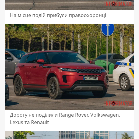
На місце подій прибули правоохоронці
Дорогу не поділили Range Rover, Volkswagen,
Lexus та Renault