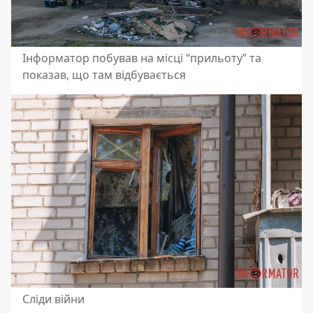
Інформатор побував на місці “прильоту” та
показав, що там відбувається
Сліди війни