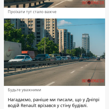
Проїхати тут стало важче
Будьте уважними
Нагадаємо, раніше ми писали, що
у Дніпрі
водій Renault врізався у стіну будівлі
.