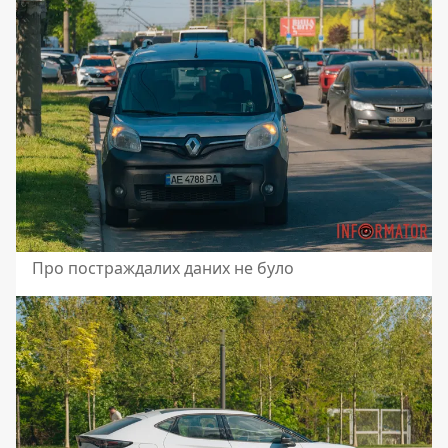
Про постраждалих даних не було