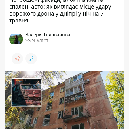
спалені авто: як виглядає місце удару
ворожого дрона у Дніпрі у ніч на 7
травня
Валерія Головачова
ЖУРНАЛІСТ