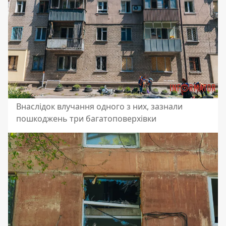
Внаслідок влучання одного з них, зазнали
пошкоджень три багатоповерхівки