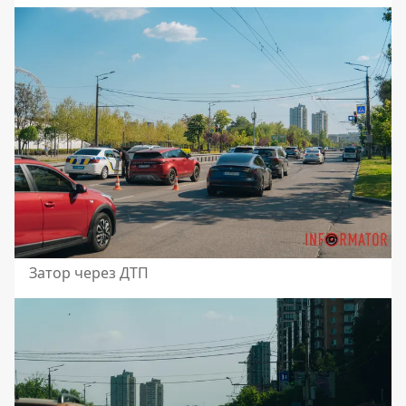
Затор через ДТП