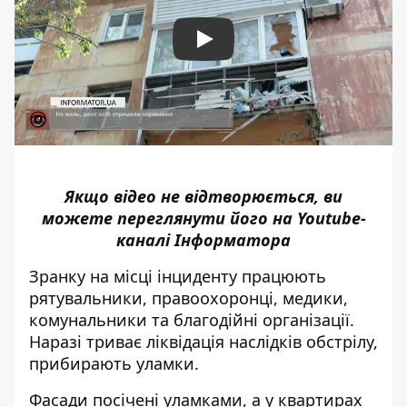
Play
Якщо відео не відтворюється, ви
можете переглянути його на
Youtube-
каналі Інформатора
Зранку на місці інциденту працюють
рятувальники, правоохоронці, медики,
комунальники та благодійні організації.
Наразі триває ліквідація наслідків обстрілу,
прибирають уламки.
Фасади посічені уламками, а у квартирах