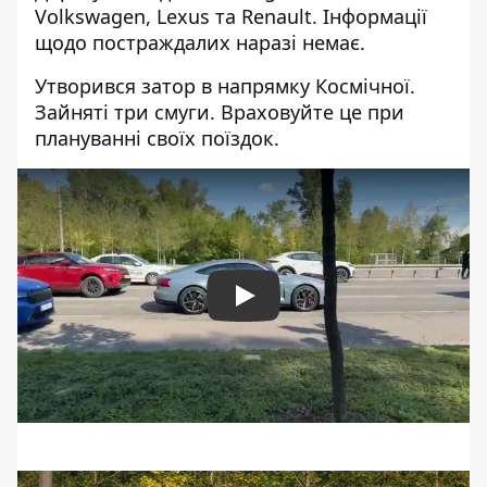
Volkswagen, Lexus та Renault. Інформації
щодо постраждалих наразі немає.
Утворився затор в напрямку Космічної.
Зайняті три смуги. Враховуйте це при
плануванні своїх поїздок.
Play