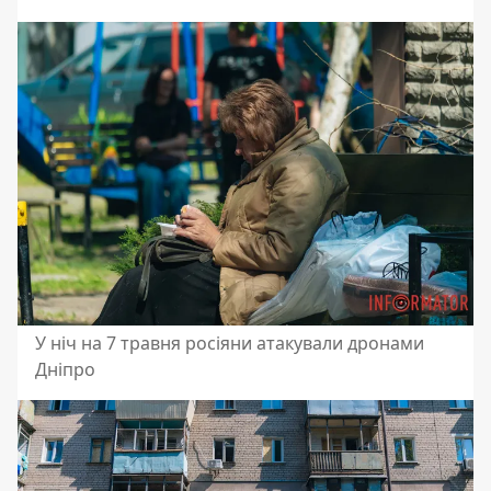
У ніч на 7 травня росіяни атакували дронами
Дніпро