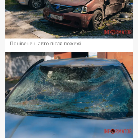
Понівечені авто після пожежі