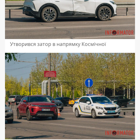
Утворився затор в напрямку Космічної