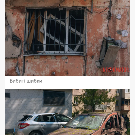
Вибиті шибки