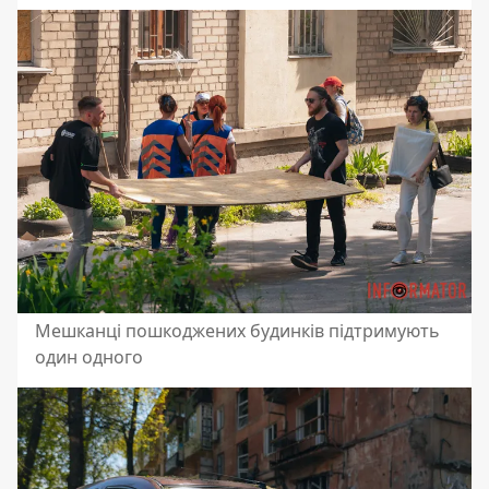
Мешканці пошкоджених будинків підтримують
один одного