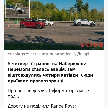
Аварія за участю чотирьох автівок у Дніпрі
У четвер, 7 травня, на Набережній
Перемоги сталась аварія. Там
зіштовхнулись чотири автівки. Сюди
приїхали правоохоронці.
Про це повідомляє Інформатор з місця
події.
Дорогу не поділили Range Rover,