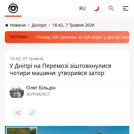
RU
Новини
Дніпро
16:42, 7 Травня 2026
Понад 100 гривень за куб води: у Дніпрі знов
ТОПТЕМА:
16:42, 07 травня
У Дніпрі на Перемозі зіштовхнулися
чотири машини: утворився затор
Олег Більдін
ЖУРНАЛІСТ