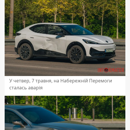
У четвер, 7 травня, на Набережній Перемоги
сталась аварія