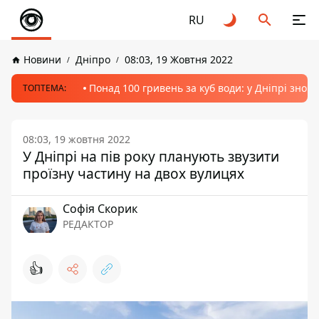
RU
Новини
Дніпро
08:03, 19 Жовтня 2022
Понад 100 гривень за куб води: у Дніпрі знов
ТОПТЕМА:
08:03, 19 жовтня 2022
У Дніпрі на пів року планують звузити
проїзну частину на двох вулицях
Софія Скорик
РЕДАКТОР
👍