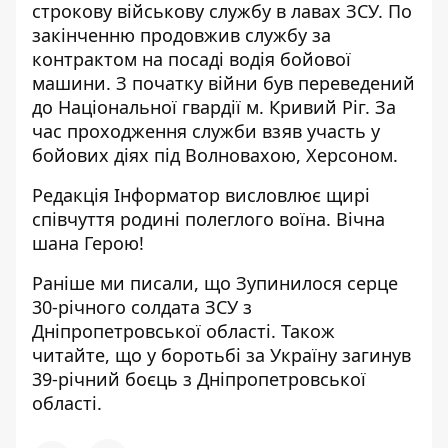
строкову військову службу в лавах ЗСУ. По
закінченню продовжив службу за
контрактом на посаді водія бойової
машини. З початку війни був переведений
до Національної гвардії м. Кривий Ріг. За
час проходження служби взяв участь у
бойових діях під Волновахою, Херсоном.
Редакція Інформатор висловлює щирі
співчуття родині полеглого воїна. Вічна
шана Герою!
Раніше ми писали, що
Зупинилося серце
30-річного солдата ЗСУ з
Дніпропетровської області
. Також
читайте, що
у
боротьбі за Україну загинув
39-річний боєць з Дніпропетровської
області
.