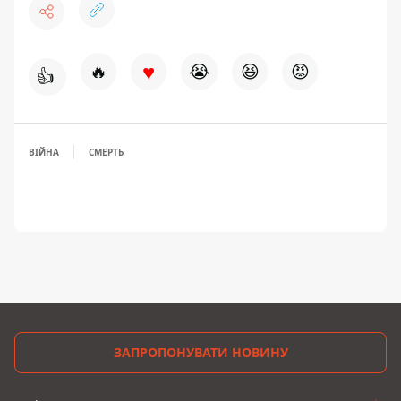
♥
🔥
😭
😆
😡
👍
ВІЙНА
СМЕРТЬ
ЗАПРОПОНУВАТИ НОВИНУ