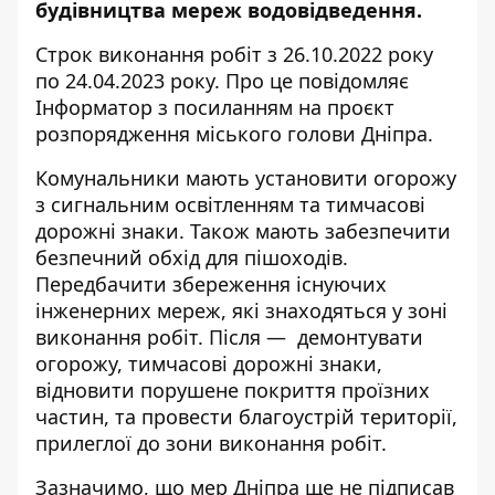
будівництва мереж водовідведення.
Строк виконання робіт з 26.10.2022 року
по 24.04.2023 року. Про це повідомляє
Інформатор з посиланням на
проєкт
розпорядження
міського голови Дніпра.
Комунальники мають установити огорожу
з сигнальним освітленням та тимчасові
дорожні знаки. Також мають забезпечити
безпечний обхід для пішоходів.
Передбачити збереження існуючих
інженерних мереж, які знаходяться у зоні
виконання робіт. Після — демонтувати
огорожу, тимчасові дорожні знаки,
відновити порушене покриття проїзних
частин, та провести благоустрій території,
прилеглої до зони виконання робіт.
Зазначимо, що мер Дніпра ще не підписав