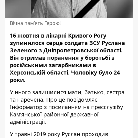
Вічна пам’ять Герою!
16 жовтня в лікарні Кривого Рогу
зупинилося серце солдата ЗСУ Руслана
Зеленого з Дніпропетровської області.
Він отримав
поранення
у боротьбі з
російськими загарбниками в
Херсонській області. Чоловіку було 24
роки.
У нього залишилися мати, батько, сестра
та наречена. Про це повідомляє
Інформатор з посиланням на
пресслужбу
Кам’янської районної державної
адміністрації.
У травні 2019 року Руслан проходив