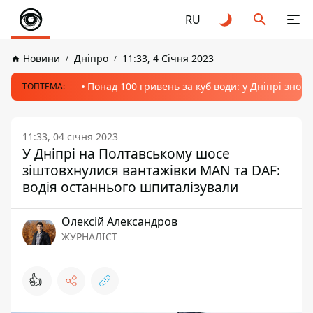
RU
Новини
Дніпро
11:33, 4 Січня 2023
Понад 100 гривень за куб води: у Дніпрі знов
ТОПТЕМА:
11:33, 04 січня 2023
У Дніпрі на Полтавському шосе
зіштовхнулися вантажівки MAN та DAF:
водія останнього шпиталізували
Олексій Александров
ЖУРНАЛІСТ
👍