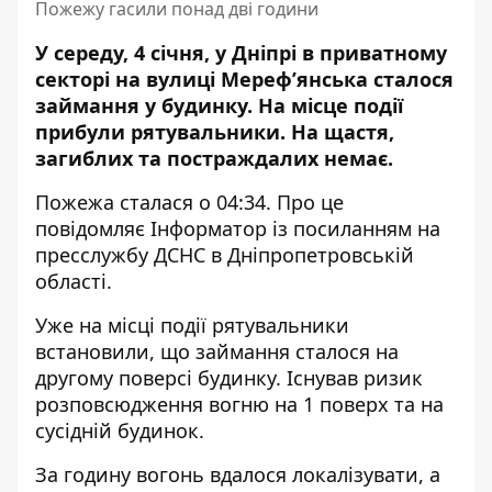
Пожежу гасили понад дві години
У середу, 4 січня, у Дніпрі в приватному
секторі на вулиці Мереф’янська сталося
займання у будинку. На місце події
прибули рятувальники
. На щастя,
загиблих та постраждалих немає.
Пожежа сталася о 04:34. Про це
повідомляє Інформатор із
посиланням
на
пресслужбу ДСНС в Дніпропетровській
області.
Уже на місці події рятувальники
встановили, що займання сталося на
другому поверсі будинку. Існував ризик
розповсюдження вогню на 1 поверх та на
сусідній будинок.
За годину вогонь вдалося локалізувати, а