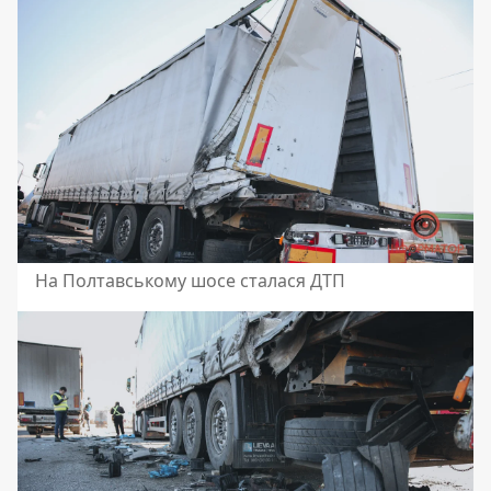
На Полтавському шосе сталася ДТП