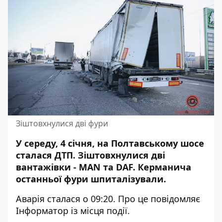
Зіштовхнулися дві фури
У середу, 4 січня, на Полтавському шосе
сталася ДТП. Зіштовхнулися дві
вантажівки - MAN та DAF.
Керманича
останньої фури
шпиталізували.
Аварія сталася о 09:20. Про це повідомляє
Інформатор із місця події.