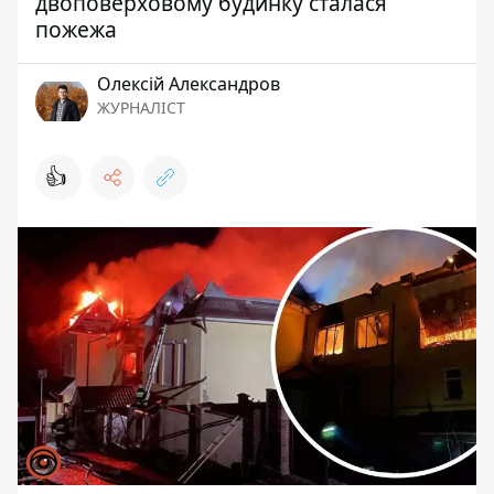
двоповерховому будинку сталася
пожежа
Олексій Александров
ЖУРНАЛІСТ
👍