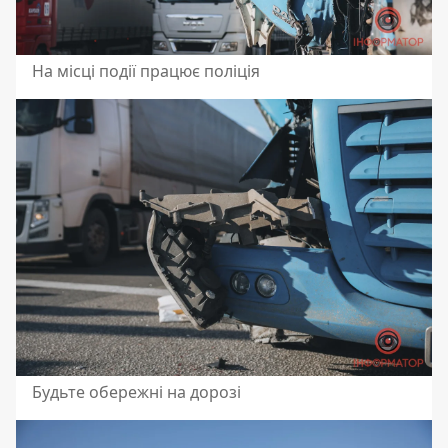
На місці події працює поліція
Будьте обережні на дорозі