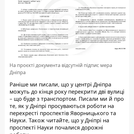
На проєкті документа відсутній підпис мера
Дніпра
Раніше ми писали, що
у центрі Дніпра
можуть до кінця року перекрити дві вулиці
– що буде з транспортом
. Писали ми й про
те,
як у Дніпрі просуваються роботи на
перехресті проспектів Яворницького та
Науки
. Також читайте, що у Дніпрі
на
проспекті Науки почалися дорожні