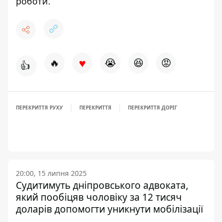
роботи
.
♥
🔥
😭
😆
😡
👍
ПЕРЕКРИТТЯ РУХУ
ПЕРЕКРИТТЯ
ПЕРЕКРИТТЯ ДОРІГ
20:00, 15 липня 2025
Судитимуть дніпровського адвоката,
який пообіцяв чоловіку за 12 тисяч
доларів допомогти уникнути мобілізації