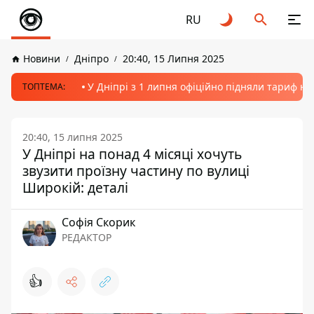
RU
Новини
Дніпро
20:40, 15 Липня 2025
У Дніпрі з 1 липня офіційно підняли тариф на
ТОПТЕМА:
20:40, 15 липня 2025
У Дніпрі на понад 4 місяці хочуть
звузити проїзну частину по вулиці
Широкій: деталі
Софія Скорик
РЕДАКТОР
👍