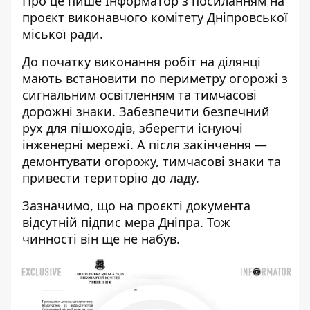
Про це пише Інформатор з посиланням на
проєкт виконавчого комітету Дніпровської
міської ради.
До початку виконання робіт на ділянці
мають встановити по периметру огорожі з
сигнальним освітленням та тимчасові
дорожні знаки. Забезпечити безпечний
рух для пішоходів, зберегти існуючі
інженерні мережі. А після закінчення —
демонтувати огорожу, тимчасові знаки та
привести територію до ладу.
Зазначимо, що на проєкті документа
відсутній підпис мера Дніпра. Тож
чинності він ще не набув.