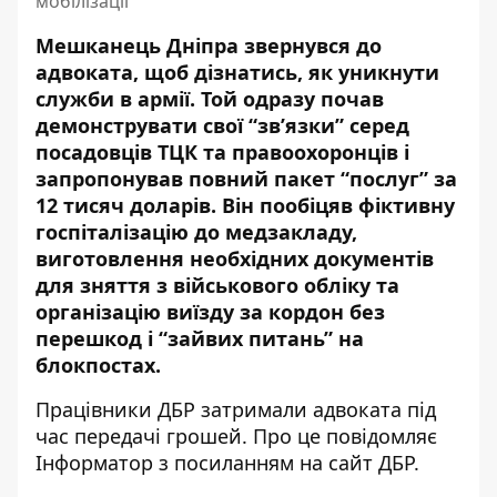
мобілізації
Мешканець Дніпра звернувся до
адвоката, щоб дізнатись, як уникнути
служби в армії. Той одразу почав
демонструвати свої “зв’язки” серед
посадовців ТЦК та правоохоронців і
запропонував повний пакет “послуг” за
12 тисяч доларів. Він пообіцяв фіктивну
госпіталізацію до медзакладу,
виготовлення необхідних документів
для зняття з військового обліку та
організацію виїзду за кордон без
перешкод і “зайвих питань” на
блокпостах.
Працівники ДБР затримали адвоката під
час передачі грошей. Про це повідомляє
Інформатор з посиланням на
сайт ДБР
.