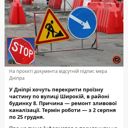
На проєкті документа відсутній підпис мера
Дніпра
У Дніпрі хочуть перекрити проїзну
частину по вулиці Широкій, в районі
будинку 8. Причина — ремонт зливової
каналізації. Термін роботи — з 2 серпня
по 25 грудня.