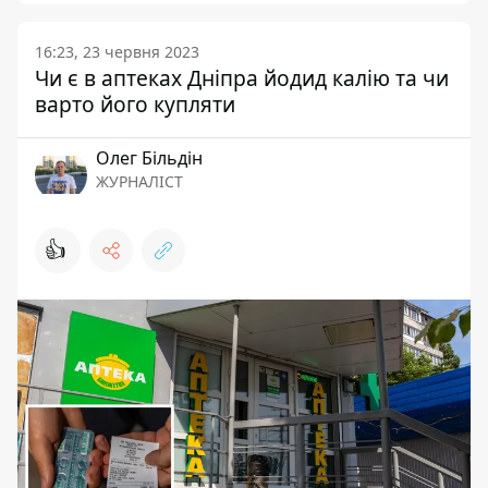
16:23, 23 червня 2023
Чи є в аптеках Дніпра йодид калію та чи
варто його купляти
Олег Більдін
ЖУРНАЛІСТ
👍