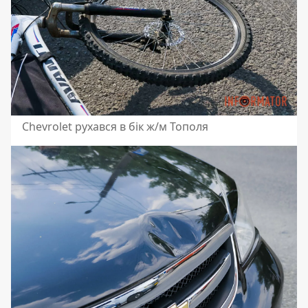
Chevrolet рухався в бік ж/м Тополя