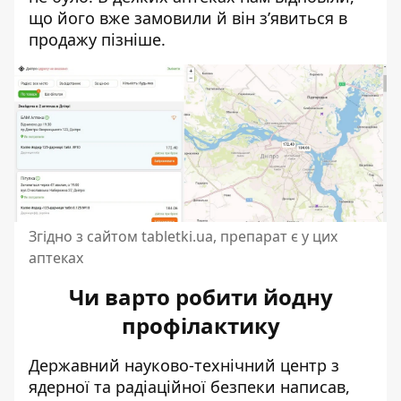
що його вже замовили й він з’явиться в
продажу пізніше.
Згідно з сайтом tabletki.ua, препарат є у цих
аптеках
Чи варто робити йодну
профілактику
Державний науково-технічний центр з
ядерної та радіаційної безпеки написав
,