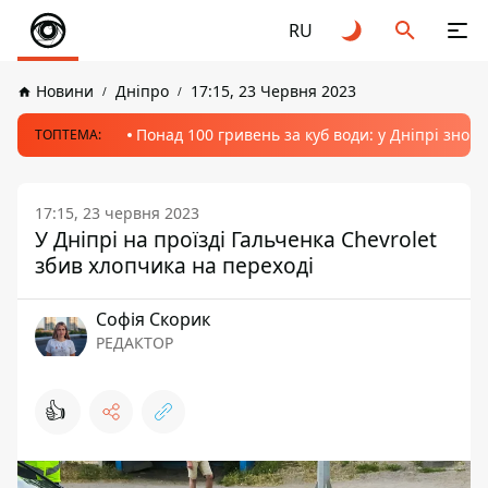
RU
Новини
Дніпро
17:15, 23 Червня 2023
Понад 100 гривень за куб води: у Дніпрі знов
ТОПТЕМА:
17:15, 23 червня 2023
У Дніпрі на проїзді Гальченка Chevrolet
збив хлопчика на переході
Софія Скорик
РЕДАКТОР
👍