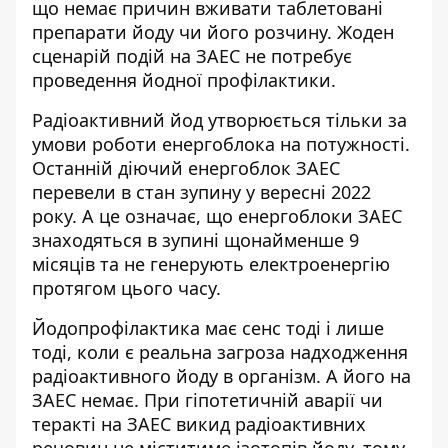
що немає причин вживати таблетовані
препарати йоду чи його розчину.
Жоден
сценарій подій на ЗАЕС не потребує
проведення йодної профілактики.
Радіоактивний йод утворюється тільки за
умови роботи енергоблока на потужності.
Останній діючий енергоблок ЗАЕС
перевели в стан зупину у вересні 2022
року. А це означає, що енергоблоки ЗАЕС
знаходяться в зупині щонайменше 9
місяців та не генерують електроенергію
протягом цього часу.
Йодопрофілактика має сенс тоді і лише
тоді, коли є реальна загроза надходження
радіоактивного йоду в організм. А його на
ЗАЕС немає.
При гіпотетичній аварії чи
теракті на ЗАЕС викид радіоактивних