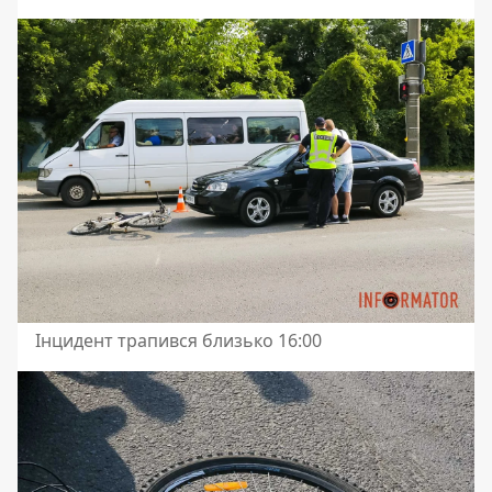
Інцидент трапився близько 16:00