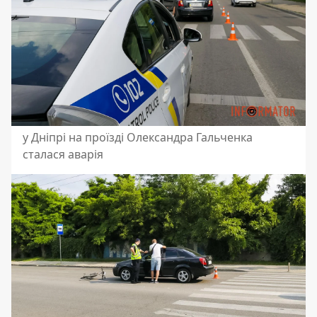
у Дніпрі на проїзді Олександра Гальченка
сталася аварія