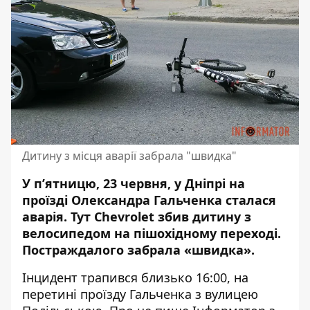
Дитину з місця аварії забрала "швидка"
У пʼятницю, 23 червня, у Дніпрі на
проїзді Олександра Гальченка сталася
аварія. Тут Chevrolet
збив дитину з
велосипедом на пішохідному переході
.
Постраждалого забрала «швидка».
Інцидент трапився близько 16:00, на
перетині проїзду Гальченка з вулицею