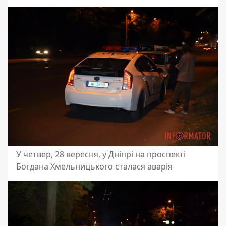
У четвер, 28 вересня, у Дніпрі на проспекті
Богдана Хмельницького сталася аварія