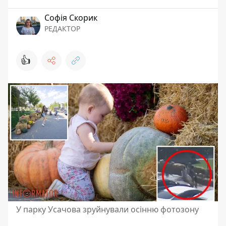
Софія Скорик
РЕДАКТОР
👍
У парку Усачова зруйнували осінню фотозону