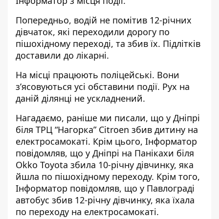
Інформатор з місця події.
Попередньо, водій не помітив 12-річних
дівчаток, які переходили дорогу по
пішохідному переході, та збив їх. Підлітків
доставили до лікарні.
На місці працюють поліцейські. Вони
зʼясовуються усі обставини події. Рух на
даній ділянці не ускладнений.
Нагадаємо, раніше ми писали, що у Дніпрі
біля ТРЦ “Нагорка” Citroen збив
дитину на
електросамокаті. Крім цього, Інформатор
повідомляв, що у Дніпрі на Панікахи біля
Okko
Toyota збила 10-річну дівчинку
, яка
йшла по пішохідному переходу. Крім того,
Інформатор повідомляв, що у Павлограді
автобус збив 12-річну дівчинку, яка
їхала
по переходу на електросамокаті
.