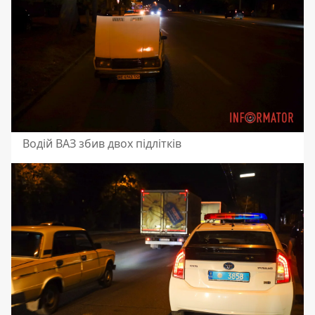
Водій ВАЗ збив двох підлітків