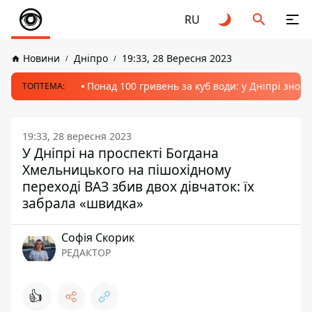
RU
Новини
Дніпро
19:33, 28 Вересня 2023
Понад 100 гривень за куб води: у Дніпрі знов
ТОПТЕМА:
19:33, 28 вересня 2023
У Дніпрі на проспекті Богдана
Хмельницького на пішохідному
переході ВАЗ збив двох дівчаток: їх
забрала «швидка»
Софія Скорик
РЕДАКТОР
👍