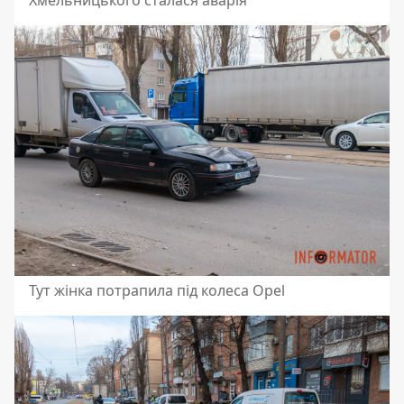
Хмельницького сталася аварія
Тут жінка потрапила під колеса Opel