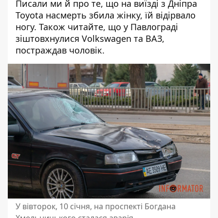
Писали ми й про те, що на виїзді з Дніпра
Toyota насмерть збила жінку,
їй відірвало
ногу
. Також читайте, що у Павлограді
зіштовхнулися Volkswagen та ВАЗ,
постраждав чоловік
.
У вівторок, 10 січня, на проспекті Богдана