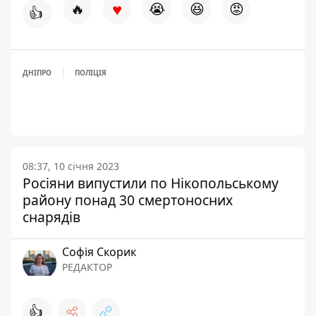
♥
🔥
😭
😆
😡
👍
ДНІПРО
ПОЛІЦІЯ
08:37, 10 січня 2023
Росіяни випустили по Нікопольському
району понад 30 смертоносних
снарядів
Софія Скорик
РЕДАКТОР
👍