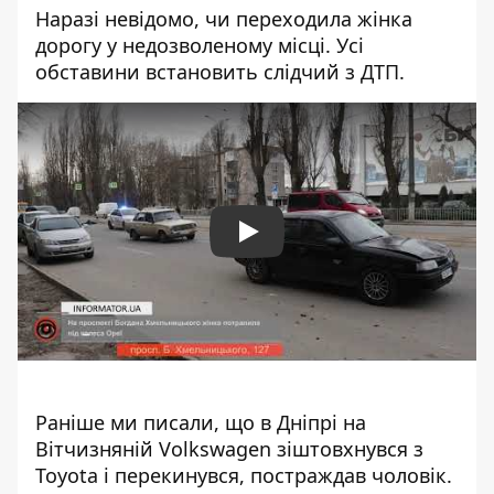
Наразі невідомо, чи переходила жінка
дорогу у недозволеному місці. Усі
обставини встановить слідчий з ДТП.
Play
Раніше ми писали, що
в Дніпрі на
Вітчизняній Volkswagen зіштовхнувся з
Toyota і перекинувся, постраждав чоловік
.