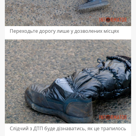
Переходьте дорогу лише у дозволених місцях
Слідчий з ДТП буде дізнаватись, як це трапилось