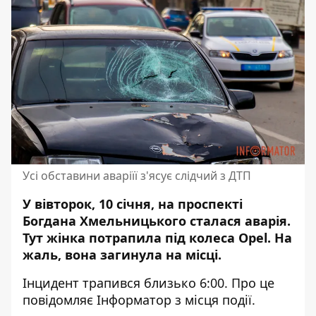
Усі обставини аваріїї з'ясує слідчий з ДТП
У вівторок, 10 січня, на проспекті
Богдана Хмельницького сталася аварія.
Тут жінка
потрапила під колеса
Opel. На
жаль, вона загинула на місці.
Інцидент трапився близько 6:00. Про це
повідомляє Інформатор з місця події.