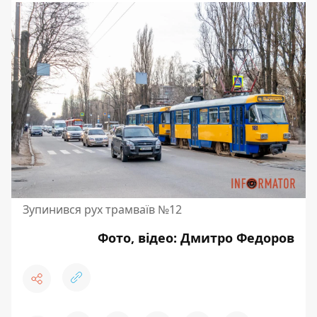
Зупинився рух трамваїв №12
Фото, відео: Дмитро Федоров