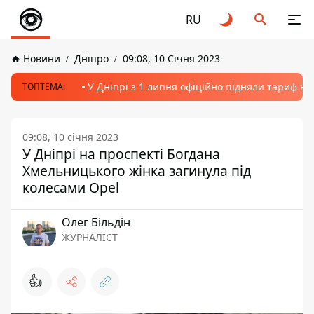
RU
Новини
Дніпро
09:08, 10 Січня 2023
У Дніпрі з 1 липня офіційно підняли тариф на
ТОПТЕМА:
09:08, 10 січня 2023
У Дніпрі на проспекті Богдана
Хмельницького жінка загинула під
колесами Opel
Олег Більдін
ЖУРНАЛІСТ
👍