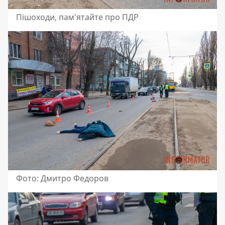
Пішоходи, пам'ятайте про ПДР
Фото: Дмитро Федоров