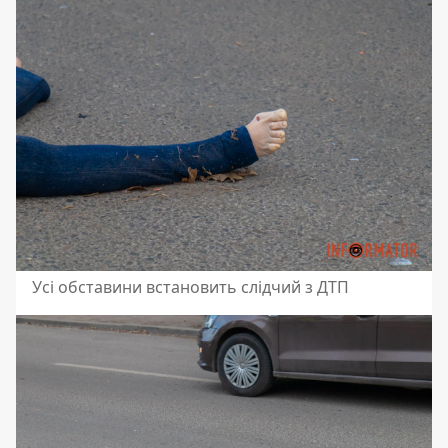
Усі обставини встановить слідчий з ДТП