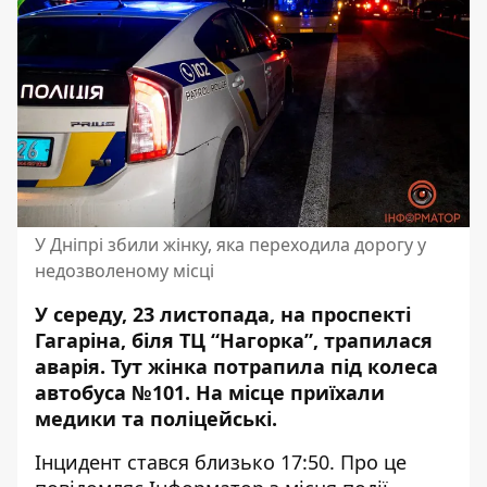
У Дніпрі збили жінку, яка переходила дорогу у
недозволеному місці
У середу, 23 листопада, на проспекті
Гагаріна, біля ТЦ “Нагорка”, трапилася
аварія. Тут жінка потрапила під колеса
автобуса №101.
На місце приїхали
медики та поліцейські
.
Інцидент стався близько 17:50. Про це