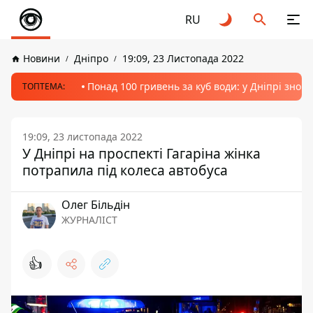
RU
Новини
Дніпро
19:09, 23 Листопада 2022
Понад 100 гривень за куб води: у Дніпрі знов
ТОПТЕМА:
19:09, 23 листопада 2022
У Дніпрі на проспекті Гагаріна жінка
потрапила під колеса автобуса
Олег Більдін
ЖУРНАЛІСТ
👍