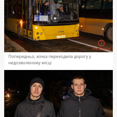
Попередньо, жінка переходила дорогу у
недозволеному місці