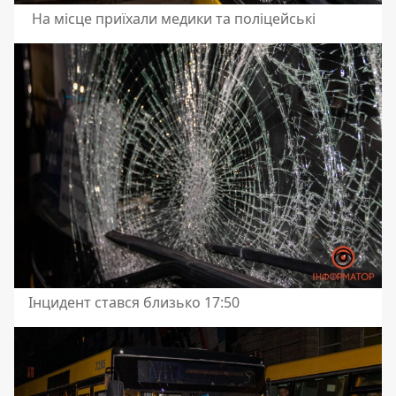
На місце приїхали медики та поліцейські
Інцидент стався близько 17:50