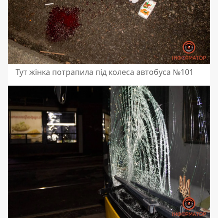
Тут жінка потрапила під колеса автобуса №101