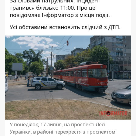
За словами патрульних, інцидент
трапився близько 11:00. Про це
повідомляє Інформатор з місця події.
Усі обставини встановить слідчий з ДТП.
У понеділок, 17 липня, на проспекті Лесі
Українки, в районі перехрестя з проспектом