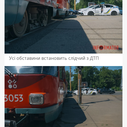
Усі обставини встановить слідчий з ДТП