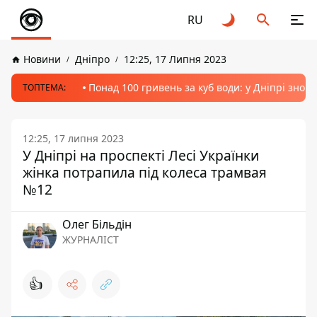
RU
Новини
Дніпро
12:25, 17 Липня 2023
Понад 100 гривень за куб води: у Дніпрі знов
ТОПТЕМА:
12:25, 17 липня 2023
У Дніпрі на проспекті Лесі Українки
жінка потрапила під колеса трамвая
№12
Олег Більдін
ЖУРНАЛІСТ
👍