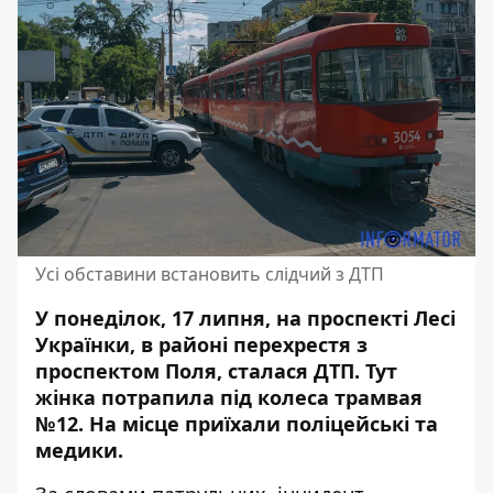
Усі обставини встановить слідчий з ДТП
У понеділок, 17 липня, на проспекті Лесі
Українки, в районі перехрестя з
проспектом Поля, сталася ДТП. Тут
жінка потрапила під колеса трамвая
№12
. На місце приїхали поліцейські та
медики.