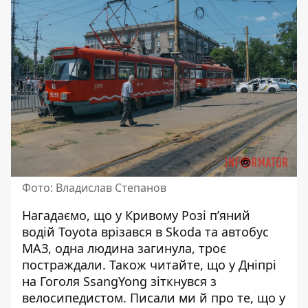
Фото: Владислав Степанов
Нагадаємо, що у Кривому Розі п’яний
водій
Toyota врізався в Skoda та автобус
МАЗ
, одна людина загинула, троє
постраждали. Також читайте, що у Дніпрі
на Гоголя SsangYong зіткнувся з
велосипедистом
. Писали ми й про те, що у