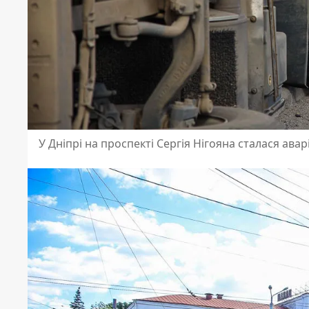
У Дніпрі на проспекті Сергія Нігояна сталася авар