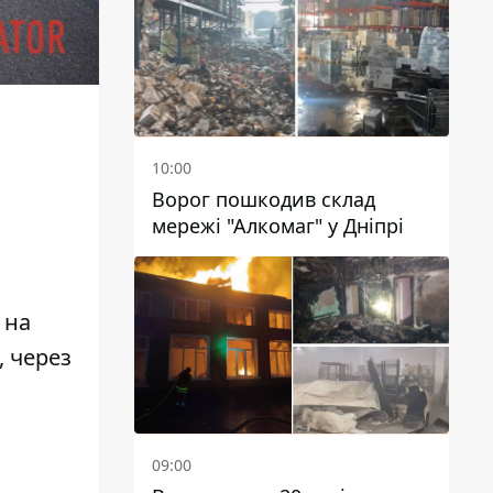
чиновників
10:00
Ворог пошкодив склад
мережі "Алкомаг" у Дніпрі
 на
, через
09:00