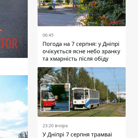
06:45
Погода на 7 серпня: у Дніпрі
очікується ясне небо зранку
та хмарність після обіду
23:20 вчора
У Дніпрі 7 серпня трамваї