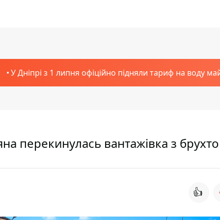
У Дніпрі з 1 липня офіційно підняли тариф на воду ма
ояна перекинулась вантажівка з брухт
👍