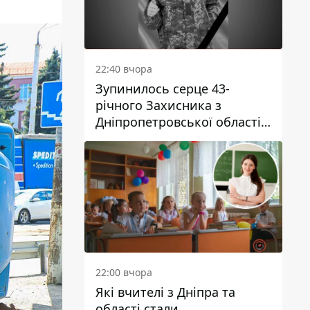
22:40 вчора
Зупинилось серце 43-
річного Захисника з
Дніпропетровської області
Євгена Зінченка
22:00 вчора
Які вчителі з Дніпра та
області стали