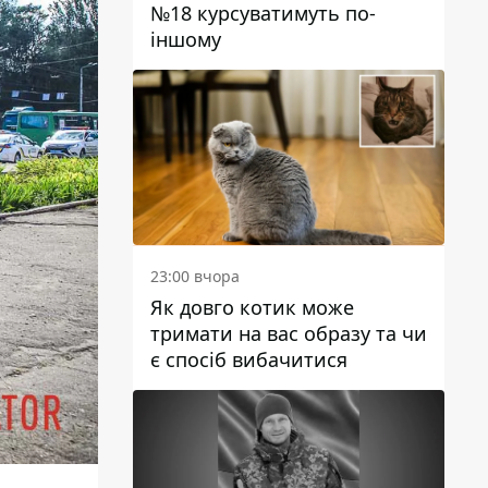
№18 курсуватимуть по-
іншому
23:00 вчора
Як довго котик може
тримати на вас образу та чи
є спосіб вибачитися