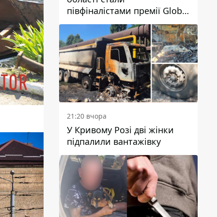
півфіналістами премії Global
Teacher Prize Ukraine 2026
21:20 вчора
У Кривому Розі дві жінки
підпалили вантажівку