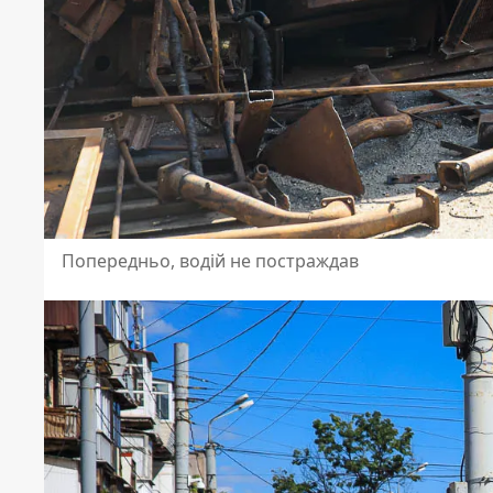
Попередньо, водій не постраждав