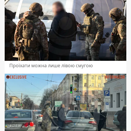
Проїхати можна лише лівою смугою