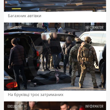
Багажник автівки
На бруківці троє затриманих