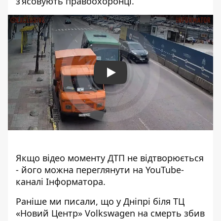
з’ясовують правоохоронці.
Play
Якщо відео моменту ДТП не відтворюється
- його
можна переглянути на YouTube-
каналі Інформатора
.
Раніше ми писали, що у Дніпрі біля ТЦ
«Новий Центр»
Volkswagen на смерть збив