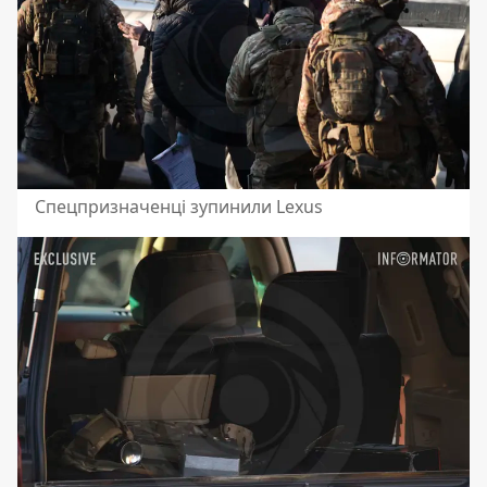
Спецпризначенці зупинили Lexus