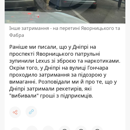
Інше затримання - на перетині Яворницького та
Фабра
Раніше ми писали, що у Дніпрі на
проспекті Яворницького
патрульні
зупинили Lexus зі зброєю
та наркотиками.
Окрім того, у Дніпрі
на вулиці Гончара
проходило затримання
за підозрою у
вимаганні. Розповідали ми й про те, що у
Дніпрі затримали рекетирів, які
"вибивали" гроші з підприємців
.