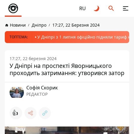
RU
Новини
Дніпро
17:27, 22 Березня 2024
У Дніпрі з 1 липня офіційно підняли тариф на
ТОПТЕМА:
17:27, 22 березня 2024
У Дніпрі на проспекті Яворницького
проходить затримання: утворився затор
Софія Скорик
РЕДАКТОР
👍