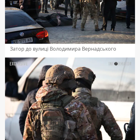
Затор до вулиці Володимира Вернадського