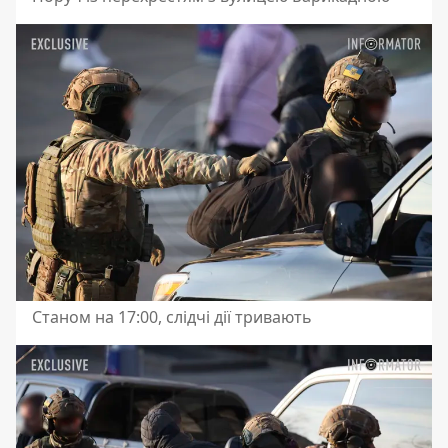
Станом на 17:00, слідчі дії тривають