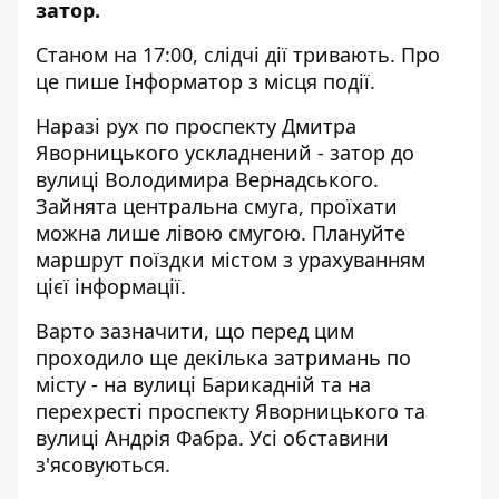
затор.
Станом на 17:00, слідчі дії тривають. Про
це пише Інформатор з місця події.
Наразі рух по проспекту Дмитра
Яворницького ускладнений - затор до
вулиці Володимира Вернадського.
Зайнята центральна смуга, проїхати
можна лише лівою смугою. Плануйте
маршрут поїздки містом з урахуванням
цієї інформації.
Варто зазначити, що перед цим
проходило ще декілька затримань по
місту - на вулиці Барикадній та на
перехресті проспекту Яворницького та
вулиці Андрія Фабра. Усі обставини
з'ясовуються.