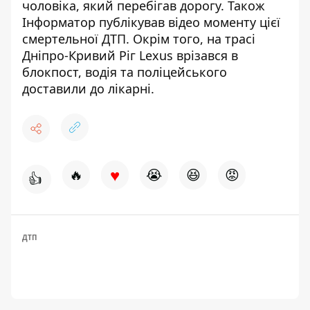
чоловіка
, який перебігав дорогу. Також
Інформатор публікував
відео моменту цієї
смертельної ДТП
. Окрім того, на трасі
Дніпро-Кривий Ріг
Lexus врізався в
блокпост
, водія та поліцейського
доставили до лікарні.
♥
🔥
😭
😆
😡
👍
ДТП