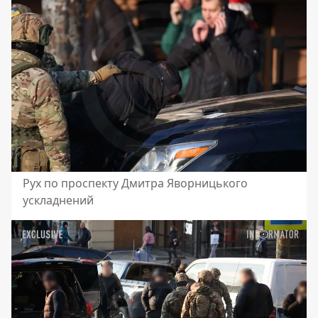
Рух по проспекту Дмитра Яворницького
ускладнений