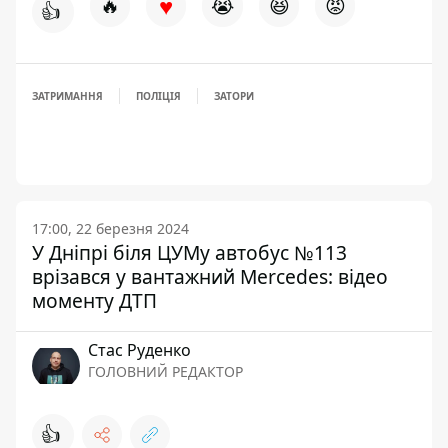
♥
🔥
😭
😆
😡
👍
ЗАТРИМАННЯ
ПОЛІЦІЯ
ЗАТОРИ
17:00, 22 березня 2024
У Дніпрі біля ЦУМу автобус №113
врізався у вантажний Mercedes: відео
моменту ДТП
Стас Руденко
ГОЛОВНИЙ РЕДАКТОР
👍